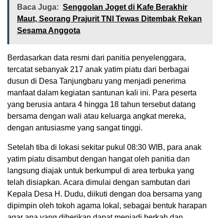
Baca Juga:
Senggolan Joget di Kafe Berakhir
Maut, Seorang Prajurit TNI Tewas Ditembak Rekan
Sesama Anggota
Berdasarkan data resmi dari panitia penyelenggara,
tercatat sebanyak 217 anak yatim piatu dari berbagai
dusun di Desa Tanjungbaru yang menjadi penerima
manfaat dalam kegiatan santunan kali ini. Para peserta
yang berusia antara 4 hingga 18 tahun tersebut datang
bersama dengan wali atau keluarga angkat mereka,
dengan antusiasme yang sangat tinggi.
Setelah tiba di lokasi sekitar pukul 08:30 WIB, para anak
yatim piatu disambut dengan hangat oleh panitia dan
langsung diajak untuk berkumpul di area terbuka yang
telah disiapkan. Acara dimulai dengan sambutan dari
Kepala Desa H. Dudu, diikuti dengan doa bersama yang
dipimpin oleh tokoh agama lokal, sebagai bentuk harapan
agar apa yang diberikan dapat menjadi berkah dan