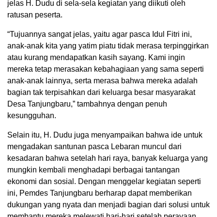
jelas H. Dudu di sela-sela kegiatan yang diikuti oleh
ratusan peserta.
“Tujuannya sangat jelas, yaitu agar pasca Idul Fitri ini,
anak-anak kita yang yatim piatu tidak merasa terpinggirkan
atau kurang mendapatkan kasih sayang. Kami ingin
mereka tetap merasakan kebahagiaan yang sama seperti
anak-anak lainnya, serta merasa bahwa mereka adalah
bagian tak terpisahkan dari keluarga besar masyarakat
Desa Tanjungbaru,” tambahnya dengan penuh
kesungguhan.
Selain itu, H. Dudu juga menyampaikan bahwa ide untuk
mengadakan santunan pasca Lebaran muncul dari
kesadaran bahwa setelah hari raya, banyak keluarga yang
mungkin kembali menghadapi berbagai tantangan
ekonomi dan sosial. Dengan menggelar kegiatan seperti
ini, Pemdes Tanjungbaru berharap dapat memberikan
dukungan yang nyata dan menjadi bagian dari solusi untuk
membantu mereka melewati hari-hari setelah perayaan