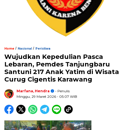
/
/
Home
Nasional
Peristiwa
Wujudkan Kepedulian Pasca
Lebaran, Pemdes Tanjungbaru
Santuni 217 Anak Yatim di Wisata
Curug Cigentis Karawang
Marfana, Hendra
- Penulis
Minggu, 29 Maret 2026
- 05:07 WIB