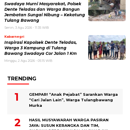
Swadaya Murni Masyarakat, Polsek
Dente Teladas dan Warga Bangun
Jembatan Sungai Nibung – Kekatung
Tulang Bawang
Senin, 3 Agu 2026 - 11:35 WIB
Kabarnegri
Inspirasi Kapolsek Dente Teladas,
Warga 3 Kampung di Tulang
Bawang Swadaya Cor Jalan 1 Km
Minggu, 2 Agu 2026 - 05:15 WIB
TRENDING
GEMPAR! “Anak Pejabat” Sarankan Warga
“Cari Jalan Lain”, Warga Tulangbawang
Murka
HASIL MUSYAWARAH WARGA PASIRAN
JAYA: SUSUN KERANGKA DAN TIM,