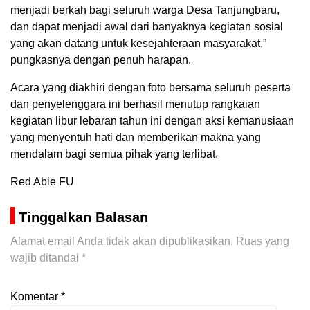
menjadi berkah bagi seluruh warga Desa Tanjungbaru,
dan dapat menjadi awal dari banyaknya kegiatan sosial
yang akan datang untuk kesejahteraan masyarakat,”
pungkasnya dengan penuh harapan.
Acara yang diakhiri dengan foto bersama seluruh peserta
dan penyelenggara ini berhasil menutup rangkaian
kegiatan libur lebaran tahun ini dengan aksi kemanusiaan
yang menyentuh hati dan memberikan makna yang
mendalam bagi semua pihak yang terlibat.
Red Abie FU
Tinggalkan Balasan
Alamat email Anda tidak akan dipublikasikan.
Ruas yang
wajib ditandai
*
Komentar
*