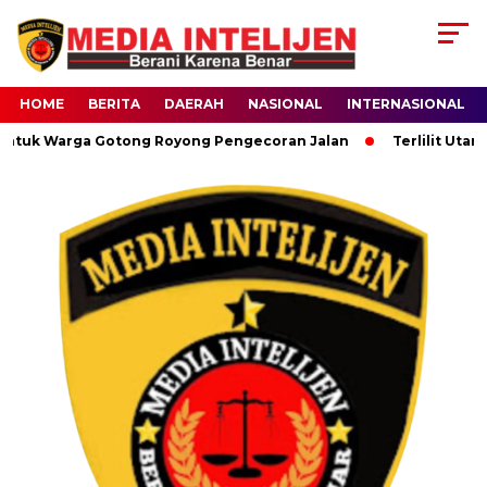
HOME
BERITA
DAERAH
NASIONAL
INTERNASIONAL
k Warga Gotong Royong Pengecoran Jalan
Terlilit Utang Set