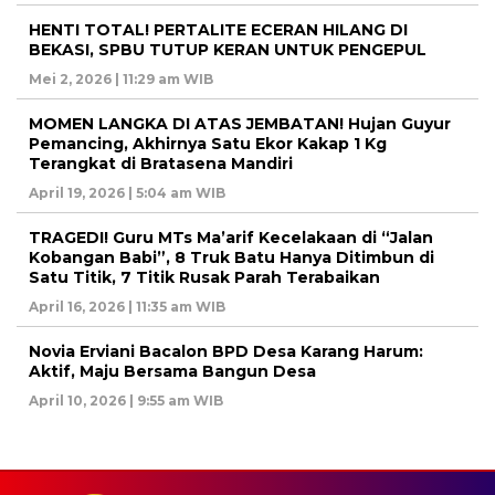
HENTI TOTAL! PERTALITE ECERAN HILANG DI
BEKASI, SPBU TUTUP KERAN UNTUK PENGEPUL
Mei 2, 2026 | 11:29 am WIB
MOMEN LANGKA DI ATAS JEMBATAN! Hujan Guyur
Pemancing, Akhirnya Satu Ekor Kakap 1 Kg
Terangkat di Bratasena Mandiri
April 19, 2026 | 5:04 am WIB
TRAGEDI! Guru MTs Ma’arif Kecelakaan di “Jalan
Kobangan Babi”, 8 Truk Batu Hanya Ditimbun di
Satu Titik, 7 Titik Rusak Parah Terabaikan
April 16, 2026 | 11:35 am WIB
Novia Erviani Bacalon BPD Desa Karang Harum:
Aktif, Maju Bersama Bangun Desa
April 10, 2026 | 9:55 am WIB