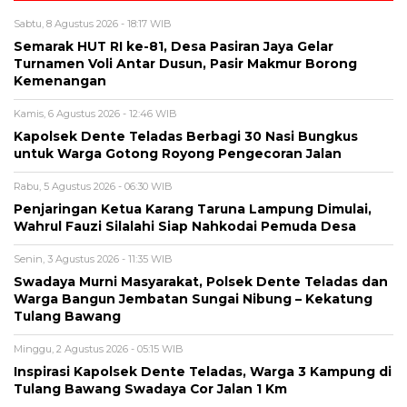
Sabtu, 8 Agustus 2026 - 18:17 WIB
Semarak HUT RI ke-81, Desa Pasiran Jaya Gelar
Turnamen Voli Antar Dusun, Pasir Makmur Borong
Kemenangan
Kamis, 6 Agustus 2026 - 12:46 WIB
Kapolsek Dente Teladas Berbagi 30 Nasi Bungkus
untuk Warga Gotong Royong Pengecoran Jalan
Rabu, 5 Agustus 2026 - 06:30 WIB
Penjaringan Ketua Karang Taruna Lampung Dimulai,
Wahrul Fauzi Silalahi Siap Nahkodai Pemuda Desa
Senin, 3 Agustus 2026 - 11:35 WIB
Swadaya Murni Masyarakat, Polsek Dente Teladas dan
Warga Bangun Jembatan Sungai Nibung – Kekatung
Tulang Bawang
Minggu, 2 Agustus 2026 - 05:15 WIB
Inspirasi Kapolsek Dente Teladas, Warga 3 Kampung di
Tulang Bawang Swadaya Cor Jalan 1 Km