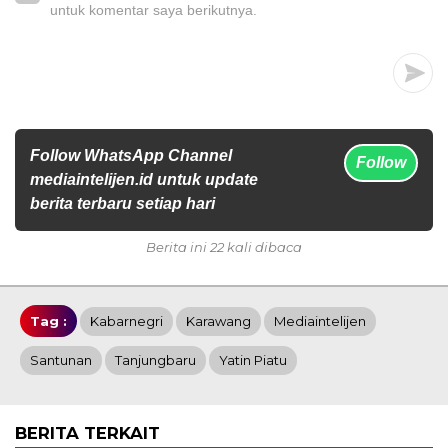
untuk komentar saya berikutnya.
Follow WhatsApp Channel
Follow
mediaintelijen.id untuk update
berita terbaru setiap hari
Berita ini 22 kali dibaca
Tag :
Kabarnegri
Karawang
Mediaintelijen
Santunan
Tanjungbaru
Yatin Piatu
BERITA TERKAIT