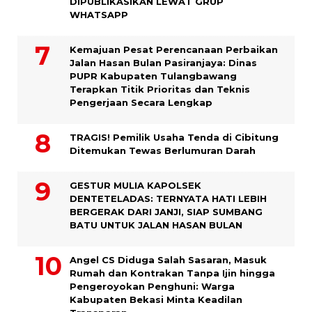
DIPUBLIKASIKAN LEWAT GRUP
WHATSAPP
Kemajuan Pesat Perencanaan Perbaikan
Jalan Hasan Bulan Pasiranjaya: Dinas
PUPR Kabupaten Tulangbawang
Terapkan Titik Prioritas dan Teknis
Pengerjaan Secara Lengkap
TRAGIS! Pemilik Usaha Tenda di Cibitung
Ditemukan Tewas Berlumuran Darah
GESTUR MULIA KAPOLSEK
DENTETELADAS: TERNYATA HATI LEBIH
BERGERAK DARI JANJI, SIAP SUMBANG
BATU UNTUK JALAN HASAN BULAN
Angel CS Diduga Salah Sasaran, Masuk
Rumah dan Kontrakan Tanpa Ijin hingga
Pengeroyokan Penghuni: Warga
Kabupaten Bekasi Minta Keadilan