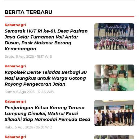
BERITA TERBARU
Kabarnegri
Semarak HUT RI ke-81, Desa Pasiran
Jaya Gelar Turnamen Voli Antar
Dusun, Pasir Makmur Borong
Kemenangan
Sabtu, 8 Agu 2026 - 18:17 WIB
Kabarnegri
Kapolsek Dente Teladas Berbagi 30
Nasi Bungkus untuk Warga Gotong
Royong Pengecoran Jalan
Kamis, 6 Agu 2026 - 12:46 WIB
Kabarnegri
Penjaringan Ketua Karang Taruna
Lampung Dimulai, Wahrul Fauzi
Silalahi Siap Nahkodai Pemuda Desa
Rabu, 5 Agu 2026 - 06:30 WIB
Kabarnegri