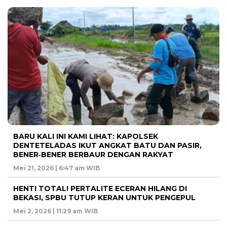
BARU KALI INI KAMI LIHAT: KAPOLSEK
DENTETELADAS IKUT ANGKAT BATU DAN PASIR,
BENER‑BENER BERBAUR DENGAN RAKYAT
Mei 21, 2026 | 6:47 am WIB
HENTI TOTAL! PERTALITE ECERAN HILANG DI
BEKASI, SPBU TUTUP KERAN UNTUK PENGEPUL
Mei 2, 2026 | 11:29 am WIB