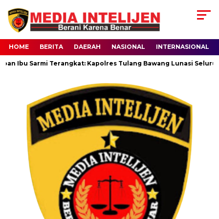
HOME
BERITA
DAERAH
NASIONAL
INTERNASIONAL
eban Ibu Sarmi Terangkat: Kapolres Tulang Bawang Lunasi Seluruh