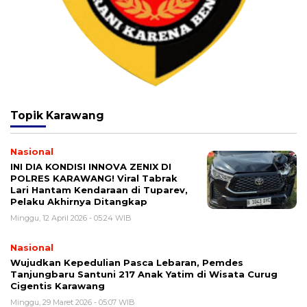
Topik
Karawang
Nasional
INI DIA KONDISI INNOVA ZENIX DI
POLRES KARAWANG! Viral Tabrak
Lari Hantam Kendaraan di Tuparev,
Pelaku Akhirnya Ditangkap
Minggu, 12 April 2026 - 05:24 WIB
Nasional
Wujudkan Kepedulian Pasca Lebaran, Pemdes
Tanjungbaru Santuni 217 Anak Yatim di Wisata Curug
Cigentis Karawang
Minggu, 29 Maret 2026 - 05:07 WIB