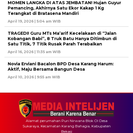
MOMEN LANGKA DI ATAS JEMBATAN! Hujan Guyur
Pemancing, Akhirnya Satu Ekor Kakap 1 Kg
Terangkat di Bratasena Mandiri
April 19, 2026 | 5:04 am WIB
TRAGEDI! Guru MTs Ma’arif Kecelakaan di “Jalan
Kobangan Babi”, 8 Truk Batu Hanya Ditimbun di
Satu Titik, 7 Titik Rusak Parah Terabaikan
April 16, 2026 | 11:35 am WIB
Novia Erviani Bacalon BPD Desa Karang Harum:
Aktif, Maju Bersama Bangun Desa
April 10, 2026 | 9:55 am WIB
Alamat perumahan Puri Nirwana Blok OI Desa
Sukaraya, Kecamatan Karang Bahagia, Kabupaten
Bekasi