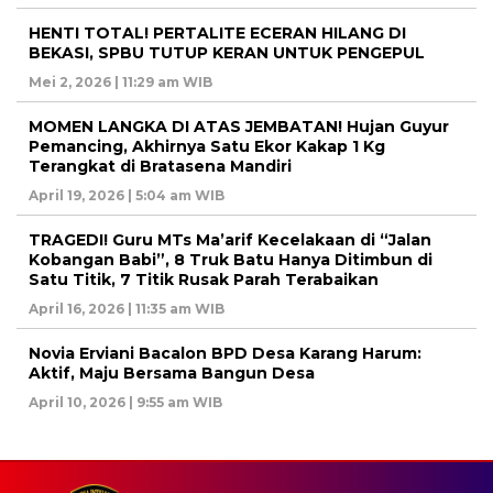
HENTI TOTAL! PERTALITE ECERAN HILANG DI
BEKASI, SPBU TUTUP KERAN UNTUK PENGEPUL
Mei 2, 2026 | 11:29 am WIB
MOMEN LANGKA DI ATAS JEMBATAN! Hujan Guyur
Pemancing, Akhirnya Satu Ekor Kakap 1 Kg
Terangkat di Bratasena Mandiri
April 19, 2026 | 5:04 am WIB
TRAGEDI! Guru MTs Ma’arif Kecelakaan di “Jalan
Kobangan Babi”, 8 Truk Batu Hanya Ditimbun di
Satu Titik, 7 Titik Rusak Parah Terabaikan
April 16, 2026 | 11:35 am WIB
Novia Erviani Bacalon BPD Desa Karang Harum:
Aktif, Maju Bersama Bangun Desa
April 10, 2026 | 9:55 am WIB