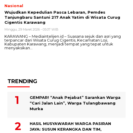
Nasional
Wujudkan Kepedulian Pasca Lebaran, Pemdes
Tanjungbaru Santuni 217 Anak Yatim di Wisata Curug
Cigentis Karawang
Minggu, 29 Maret 2026 - 05:07 WIB
KARAWANG – Mediaintelijen.id – Suasana sejuk dan asri yang
terpancar dari Wisata Curug Cigentis, Kecamatan Loji,
Kabupaten Karawang, menjadi tempat yang tepat untuk
menyaksikan…
TRENDING
GEMPAR! “Anak Pejabat” Sarankan Warga
“Cari Jalan Lain”, Warga Tulangbawang
Murka
HASIL MUSYAWARAH WARGA PASIRAN
JAYA: SUSUN KERANGKA DAN TIM,