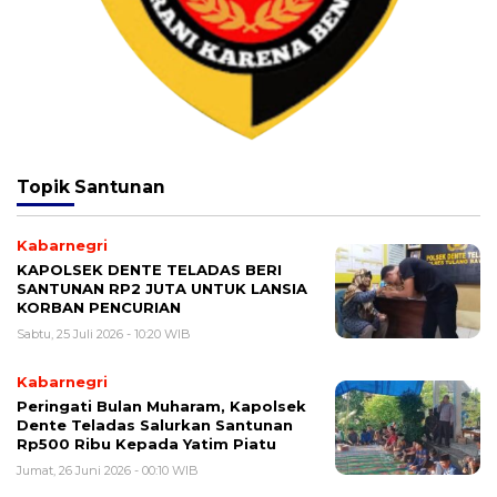
Topik
Santunan
Kabarnegri
KAPOLSEK DENTE TELADAS BERI
SANTUNAN RP2 JUTA UNTUK LANSIA
KORBAN PENCURIAN
Sabtu, 25 Juli 2026 - 10:20 WIB
Kabarnegri
Peringati Bulan Muharam, Kapolsek
Dente Teladas Salurkan Santunan
Rp500 Ribu Kepada Yatim Piatu
Jumat, 26 Juni 2026 - 00:10 WIB