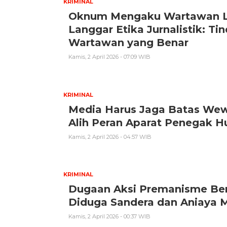
KRIMINAL
Oknum Mengaku Wartawan Lak
Langgar Etika Jurnalistik: T
Wartawan yang Benar
Kamis, 2 April 2026 - 07:09 WIB
KRIMINAL
Media Harus Jaga Batas Wew
Alih Peran Aparat Penegak 
Kamis, 2 April 2026 - 04:57 WIB
KRIMINAL
Dugaan Aksi Premanisme Ber
Diduga Sandera dan Aniaya M
Kamis, 2 April 2026 - 00:37 WIB