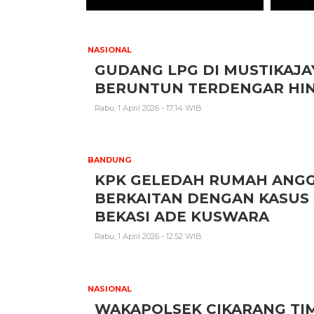
NASIONAL
GUDANG LPG DI MUSTIKAJA
BERUNTUN TERDENGAR HIN
Rabu, 1 April 2026 - 17:14 WIB
BANDUNG
KPK GELEDAH RUMAH ANGG
BERKAITAN DENGAN KASUS 
BEKASI ADE KUSWARA
Rabu, 1 April 2026 - 12:52 WIB
NASIONAL
WAKAPOLSEK CIKARANG TIM