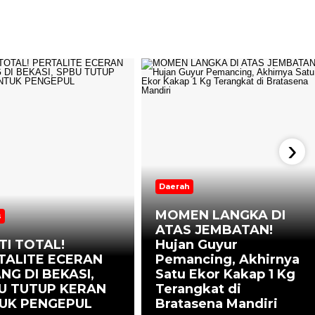
›
Daerah
MOMEN LANGKA DI
s
ATAS JEMBATAN!
TI TOTAL!
Hujan Guyur
TALITE ECERAN
Pemancing, Akhirnya
NG DI BEKASI,
Satu Ekor Kakap 1 Kg
U TUTUP KERAN
Terangkat di
UK PENGEPUL
Bratasena Mandiri