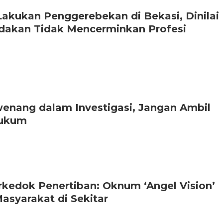
ukan Penggerebekan di Bekasi, Dinilai
indakan Tidak Mencerminkan Profesi
enang dalam Investigasi, Jangan Ambil
Hukum
kedok Penertiban: Oknum ‘Angel Vision’
asyarakat di Sekitar