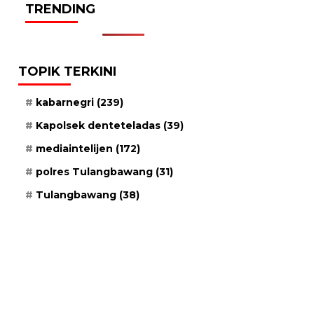
TRENDING
TOPIK TERKINI
kabarnegri
(239)
Kapolsek denteteladas
(39)
mediaintelijen
(172)
polres Tulangbawang
(31)
Tulangbawang
(38)