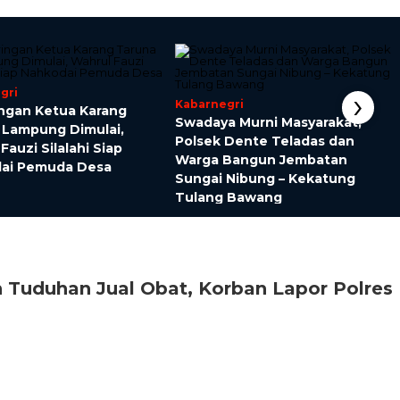
›
gri
Kabarnegri
ingan Ketua Karang
Swadaya Murni Masyarakat,
 Lampung Dimulai,
Polsek Dente Teladas dan
Fauzi Silalahi Siap
Warga Bangun Jembatan
ai Pemuda Desa
Sungai Nibung – Kekatung
Tulang Bawang
n Tuduhan Jual Obat, Korban Lapor Polres