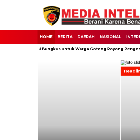
HOME
BERITA
DAERAH
NASIONAL
INTER
erbagi 30 Nasi Bungkus untuk Warga Gotong Royong Pengecoran 
Headline