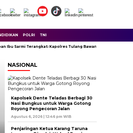
NDIDIKAN
POLRI
TNI
Ibu Sarmi Terangkat: Kapolres Tulang Bawang Lunasi Seluruh Huta
NASIONAL
Headline
Kapolsek Dente Teladas Berbagi 30
Nasi Bungkus untuk Warga Gotong
Royong Pengecoran Jalan
Agustus 6, 2026 | 12:46 pm WIB
Penjaringan Ketua Karang Taruna