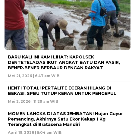
BARU KALI INI KAMI LIHAT: KAPOLSEK
DENTETELADAS IKUT ANGKAT BATU DAN PASIR,
BENER‑BENER BERBAUR DENGAN RAKYAT
Mei 21, 2026 | 6:47 am WIB
HENTI TOTAL! PERTALITE ECERAN HILANG DI
BEKASI, SPBU TUTUP KERAN UNTUK PENGEPUL
Mei 2, 2026 | 11:29 am WIB
MOMEN LANGKA DI ATAS JEMBATAN! Hujan Guyur
Pemancing, Akhirnya Satu Ekor Kakap 1 Kg
Terangkat di Bratasena Mandiri
April 19, 2026 | 5:04 am WIB