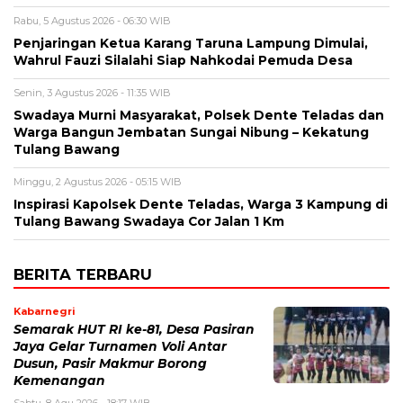
Rabu, 5 Agustus 2026 - 06:30 WIB
Penjaringan Ketua Karang Taruna Lampung Dimulai,
Wahrul Fauzi Silalahi Siap Nahkodai Pemuda Desa
Senin, 3 Agustus 2026 - 11:35 WIB
Swadaya Murni Masyarakat, Polsek Dente Teladas dan
Warga Bangun Jembatan Sungai Nibung – Kekatung
Tulang Bawang
Minggu, 2 Agustus 2026 - 05:15 WIB
Inspirasi Kapolsek Dente Teladas, Warga 3 Kampung di
Tulang Bawang Swadaya Cor Jalan 1 Km
BERITA TERBARU
Kabarnegri
Semarak HUT RI ke-81, Desa Pasiran
Jaya Gelar Turnamen Voli Antar
Dusun, Pasir Makmur Borong
Kemenangan
Sabtu, 8 Agu 2026 - 18:17 WIB