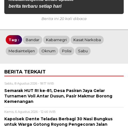
berita terbaru setiap hari
Berita ini 20 kali dibaca
Tag :
Bandar
Kabarnegri
Kasat Narkoba
Mediaintelijen
Oknum
Polisi
Sabu
BERITA TERKAIT
Sabtu, 8 Agustus 2026 - 18:17 WIB
Semarak HUT RI ke-81, Desa Pasiran Jaya Gelar
Turnamen Voli Antar Dusun, Pasir Makmur Borong
Kemenangan
Kamis, 6 Agustus 2026 - 12:46 WIB
Kapolsek Dente Teladas Berbagi 30 Nasi Bungkus
untuk Warga Gotong Royong Pengecoran Jalan