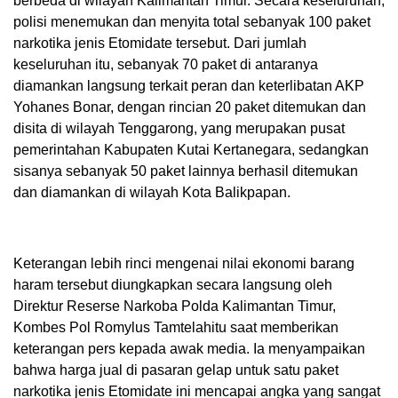
berbeda di wilayah Kalimantan Timur. Secara keseluruhan,
polisi menemukan dan menyita total sebanyak 100 paket
narkotika jenis Etomidate tersebut. Dari jumlah
keseluruhan itu, sebanyak 70 paket di antaranya
diamankan langsung terkait peran dan keterlibatan AKP
Yohanes Bonar, dengan rincian 20 paket ditemukan dan
disita di wilayah Tenggarong, yang merupakan pusat
pemerintahan Kabupaten Kutai Kertanegara, sedangkan
sisanya sebanyak 50 paket lainnya berhasil ditemukan
dan diamankan di wilayah Kota Balikpapan.
Keterangan lebih rinci mengenai nilai ekonomi barang
haram tersebut diungkapkan secara langsung oleh
Direktur Reserse Narkoba Polda Kalimantan Timur,
Kombes Pol Romylus Tamtelahitu saat memberikan
keterangan pers kepada awak media. Ia menyampaikan
bahwa harga jual di pasaran gelap untuk satu paket
narkotika jenis Etomidate ini mencapai angka yang sangat