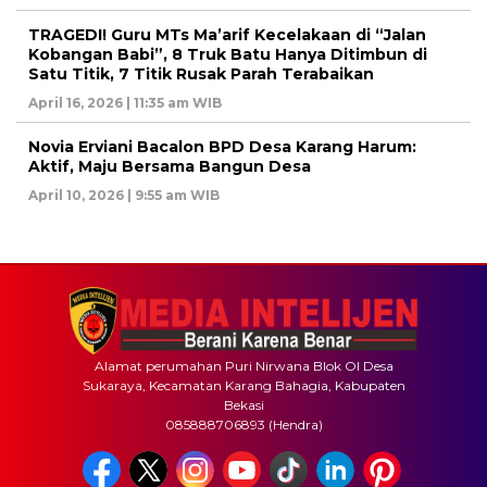
TRAGEDI! Guru MTs Ma’arif Kecelakaan di “Jalan
Kobangan Babi”, 8 Truk Batu Hanya Ditimbun di
Satu Titik, 7 Titik Rusak Parah Terabaikan
April 16, 2026 | 11:35 am WIB
Novia Erviani Bacalon BPD Desa Karang Harum:
Aktif, Maju Bersama Bangun Desa
April 10, 2026 | 9:55 am WIB
Alamat perumahan Puri Nirwana Blok OI Desa
Sukaraya, Kecamatan Karang Bahagia, Kabupaten
Bekasi
085888706893 (Hendra)