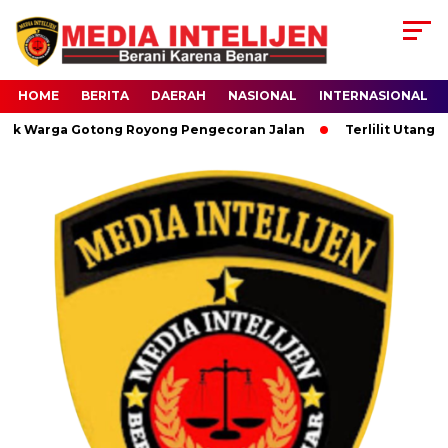
HOME
BERITA
DAERAH
NASIONAL
INTERNASIONAL
Warga Gotong Royong Pengecoran Jalan
Terlilit Utang Setel