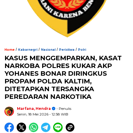
/
/
/
/
Home
Kabarnegri
Nasional
Peristiwa
Polri
KASUS MENGGEMPARKAN, KASAT
NARKOBA POLRES KUKAR AKP
YOHANES BONAR DIRINGKUS
PROPAM POLDА KALTIM,
DITETAPKAN TERSANGKA
PEREDARAN NARKOTIKA
Marfana, Hendra
- Penulis
Senin, 18 Mei 2026
- 12:58 WIB