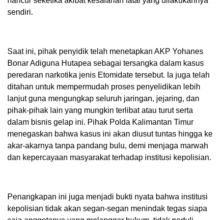
hancur seketika akibat kesalahan fatal yang dilakukannya
sendiri.
Saat ini, pihak penyidik telah menetapkan AKP Yohanes
Bonar Adiguna Hutapea sebagai tersangka dalam kasus
peredaran narkotika jenis Etomidate tersebut. Ia juga telah
ditahan untuk mempermudah proses penyelidikan lebih
lanjut guna mengungkap seluruh jaringan, jejaring, dan
pihak-pihak lain yang mungkin terlibat atau turut serta
dalam bisnis gelap ini. Pihak Polda Kalimantan Timur
menegaskan bahwa kasus ini akan diusut tuntas hingga ke
akar-akarnya tanpa pandang bulu, demi menjaga marwah
dan kepercayaan masyarakat terhadap institusi kepolisian.
Penangkapan ini juga menjadi bukti nyata bahwa institusi
kepolisian tidak akan segan-segan menindak tegas siapa