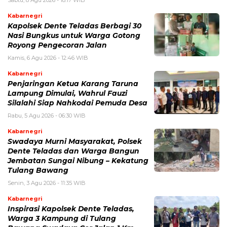
Kabarnegri
Kapolsek Dente Teladas Berbagi 30
Nasi Bungkus untuk Warga Gotong
Royong Pengecoran Jalan
Kamis, 6 Agu 2026 - 12:46 WIB
Kabarnegri
Penjaringan Ketua Karang Taruna
Lampung Dimulai, Wahrul Fauzi
Silalahi Siap Nahkodai Pemuda Desa
Rabu, 5 Agu 2026 - 06:30 WIB
Kabarnegri
Swadaya Murni Masyarakat, Polsek
Dente Teladas dan Warga Bangun
Jembatan Sungai Nibung – Kekatung
Tulang Bawang
Senin, 3 Agu 2026 - 11:35 WIB
Kabarnegri
Inspirasi Kapolsek Dente Teladas,
Warga 3 Kampung di Tulang