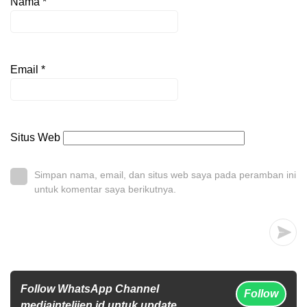
Nama
*
Email
*
Situs Web
Simpan nama, email, dan situs web saya pada peramban ini
untuk komentar saya berikutnya.
Follow WhatsApp Channel
Follow
mediaintelijen.id untuk update