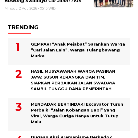
Bawang Swadaya Cor Jalan 1 Km
Minggu, 2 Agu 2026 - 05:15 WIB
TRENDING
GEMPAR! “Anak Pejabat” Sarankan Warga
“Cari Jalan Lain”, Warga Tulangbawang
Murka
HASIL MUSYAWARAH WARGA PASIRAN
JAYA: SUSUN KERANGKA DAN TIM,
SIAPKAN PERBAIKAN JALAN SWADAYA
SAMBIL TUNGGU DANA PEMERINTAH
MENDADAK BERTINDAK! Excavator Turun
Perbaiki “Jalan Kobangan Babi” yang
Viral, Warga Curiga Hanya untuk Tutup
Malu
Dugaan Aksi Premanisme Berkedok