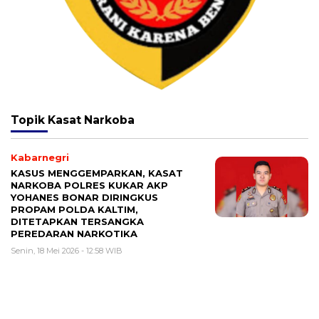
Topik
Kasat Narkoba
Kabarnegri
KASUS MENGGEMPARKAN, KASAT
NARKOBA POLRES KUKAR AKP
YOHANES BONAR DIRINGKUS
PROPAM POLDА KALTIM,
DITETAPKAN TERSANGKA
PEREDARAN NARKOTIKA
Senin, 18 Mei 2026 - 12:58 WIB