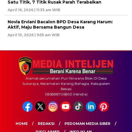
Satu Titik, 7 Titik Rusak Parah Terabaikan
April 16, 2026 | 11:35 am WIB
Novia Erviani Bacalon BPD Desa Karang Harum:
Aktif, Maju Bersama Bangun Desa
April 10, 2026 | 9:55 am WIB
Alamat perumahan Puri Nirwana Blok OI Desa
Sukaraya, Kecamatan Karang Bahagia, Kabupaten
Bekasi
085888706893 (Hendra)
HOME
REDAKSI
PEDOMAN MEDIA SIBER
DISCLAIMER
INFO IKLAN