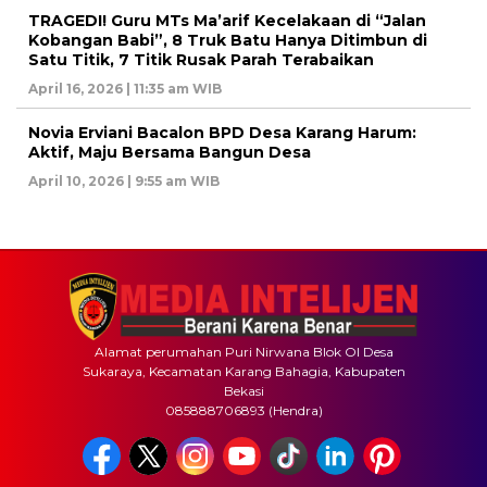
TRAGEDI! Guru MTs Ma’arif Kecelakaan di “Jalan
Kobangan Babi”, 8 Truk Batu Hanya Ditimbun di
Satu Titik, 7 Titik Rusak Parah Terabaikan
April 16, 2026 | 11:35 am WIB
Novia Erviani Bacalon BPD Desa Karang Harum:
Aktif, Maju Bersama Bangun Desa
April 10, 2026 | 9:55 am WIB
Alamat perumahan Puri Nirwana Blok OI Desa
Sukaraya, Kecamatan Karang Bahagia, Kabupaten
Bekasi
085888706893 (Hendra)