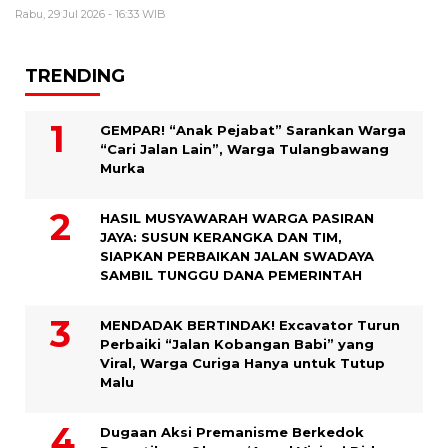
Rabu, 29 Jul 2026 - 16:33 WIB
TRENDING
GEMPAR! “Anak Pejabat” Sarankan Warga
“Cari Jalan Lain”, Warga Tulangbawang
Murka
HASIL MUSYAWARAH WARGA PASIRAN
JAYA: SUSUN KERANGKA DAN TIM,
SIAPKAN PERBAIKAN JALAN SWADAYA
SAMBIL TUNGGU DANA PEMERINTAH
MENDADAK BERTINDAK! Excavator Turun
Perbaiki “Jalan Kobangan Babi” yang
Viral, Warga Curiga Hanya untuk Tutup
Malu
Dugaan Aksi Premanisme Berkedok