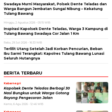
Swadaya Murni Masyarakat, Polsek Dente Teladas dan
Warga Bangun Jembatan Sungai Nibung – Kekatung
Tulang Bawang
Minggu, 2 Agustus 2026 - 05:15 WIB
Inspirasi Kapolsek Dente Teladas, Warga 3 Kampung di
Tulang Bawang Swadaya Cor Jalan 1 Km
Rabu, 29 Juli 2026 - 16:33 WIB
Terlilit Utang Setelah Jadi Korban Pencurian, Beban
Ibu Sarmi Terangkat: Kapolres Tulang Bawang Lunasi
Seluruh Hutangnya
BERITA TERBARU
Kabarnegri
Kapolsek Dente Teladas Berbagi 30
Nasi Bungkus untuk Warga Gotong
Royong Pengecoran Jalan
Kamis, 6 Agu 2026 - 12:46 WIB
Kabarnegri