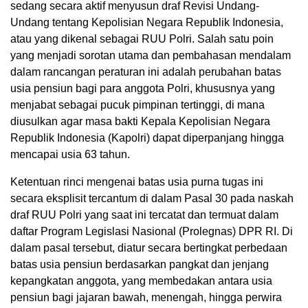
sedang secara aktif menyusun draf Revisi Undang-
Undang tentang Kepolisian Negara Republik Indonesia,
atau yang dikenal sebagai RUU Polri. Salah satu poin
yang menjadi sorotan utama dan pembahasan mendalam
dalam rancangan peraturan ini adalah perubahan batas
usia pensiun bagi para anggota Polri, khususnya yang
menjabat sebagai pucuk pimpinan tertinggi, di mana
diusulkan agar masa bakti Kepala Kepolisian Negara
Republik Indonesia (Kapolri) dapat diperpanjang hingga
mencapai usia 63 tahun.
Ketentuan rinci mengenai batas usia purna tugas ini
secara eksplisit tercantum di dalam Pasal 30 pada naskah
draf RUU Polri yang saat ini tercatat dan termuat dalam
daftar Program Legislasi Nasional (Prolegnas) DPR RI. Di
dalam pasal tersebut, diatur secara bertingkat perbedaan
batas usia pensiun berdasarkan pangkat dan jenjang
kepangkatan anggota, yang membedakan antara usia
pensiun bagi jajaran bawah, menengah, hingga perwira