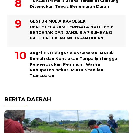
TRAGIS! Pemilik Usaha Tenda di Cibitung
Ditemukan Tewas Berlumuran Darah
GESTUR MULIA KAPOLSEK
DENTETELADAS: TERNYATA HATI LEBIH
BERGERAK DARI JANJI, SIAP SUMBANG
BATU UNTUK JALAN HASAN BULAN
Angel CS Diduga Salah Sasaran, Masuk
Rumah dan Kontrakan Tanpa Ijin hingga
Pengeroyokan Penghuni: Warga
Kabupaten Bekasi Minta Keadilan
Transparan
BERITA DAERAH