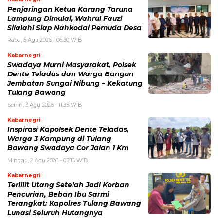
Penjaringan Ketua Karang Taruna
Lampung Dimulai, Wahrul Fauzi
Silalahi Siap Nahkodai Pemuda Desa
Rabu, 5 Agu 2026 - 06:30 WIB
Kabarnegri
Swadaya Murni Masyarakat, Polsek
Dente Teladas dan Warga Bangun
Jembatan Sungai Nibung – Kekatung
Tulang Bawang
Senin, 3 Agu 2026 - 11:35 WIB
Kabarnegri
Inspirasi Kapolsek Dente Teladas,
Warga 3 Kampung di Tulang
Bawang Swadaya Cor Jalan 1 Km
Minggu, 2 Agu 2026 - 05:15 WIB
Kabarnegri
Terlilit Utang Setelah Jadi Korban
Pencurian, Beban Ibu Sarmi
Terangkat: Kapolres Tulang Bawang
Lunasi Seluruh Hutangnya