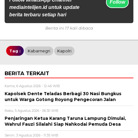
Follow
mediaintelijen.id untuk update
berita terbaru setiap hari
Berita ini 17 kali dibaca
Tag :
Kabarnegri
Kapolri
BERITA TERKAIT
Kamis, 6 Agustus 2026 - 12:46 WIB
Kapolsek Dente Teladas Berbagi 30 Nasi Bungkus
untuk Warga Gotong Royong Pengecoran Jalan
Rabu, 5 Agustus 2026 - 06:30 WIB
Penjaringan Ketua Karang Taruna Lampung Dimulai,
Wahrul Fauzi Silalahi Siap Nahkodai Pemuda Desa
Senin, 3 Agustus 2026 - 11:35 WIB