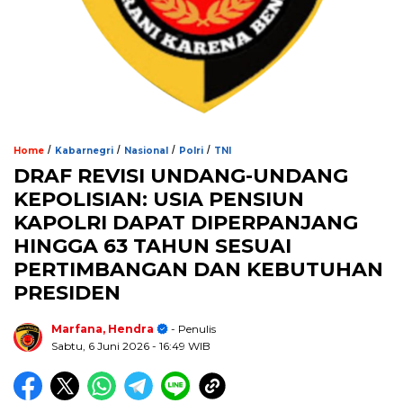
/
/
/
/
Home
Kabarnegri
Nasional
Polri
TNI
DRAF REVISI UNDANG-UNDANG
KEPOLISIAN: USIA PENSIUN
KAPOLRI DAPAT DIPERPANJANG
HINGGA 63 TAHUN SESUAI
PERTIMBANGAN DAN KEBUTUHAN
PRESIDEN
Marfana, Hendra
- Penulis
Sabtu, 6 Juni 2026
- 16:49 WIB