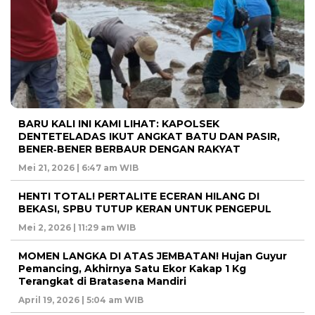
BARU KALI INI KAMI LIHAT: KAPOLSEK
DENTETELADAS IKUT ANGKAT BATU DAN PASIR,
BENER‑BENER BERBAUR DENGAN RAKYAT
Mei 21, 2026 | 6:47 am WIB
HENTI TOTAL! PERTALITE ECERAN HILANG DI
BEKASI, SPBU TUTUP KERAN UNTUK PENGEPUL
Mei 2, 2026 | 11:29 am WIB
MOMEN LANGKA DI ATAS JEMBATAN! Hujan Guyur
Pemancing, Akhirnya Satu Ekor Kakap 1 Kg
Terangkat di Bratasena Mandiri
April 19, 2026 | 5:04 am WIB