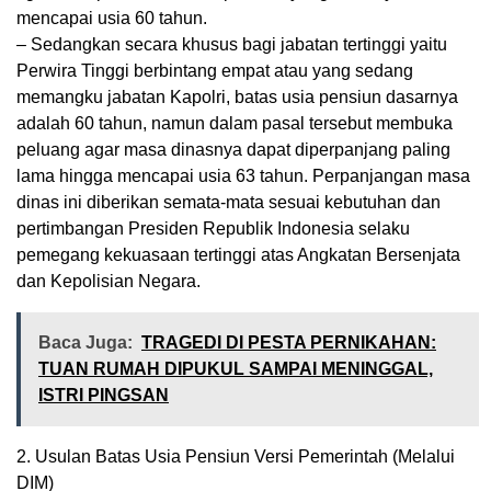
mencapai usia 60 tahun.
– Sedangkan secara khusus bagi jabatan tertinggi yaitu
Perwira Tinggi berbintang empat atau yang sedang
memangku jabatan Kapolri, batas usia pensiun dasarnya
adalah 60 tahun, namun dalam pasal tersebut membuka
peluang agar masa dinasnya dapat diperpanjang paling
lama hingga mencapai usia 63 tahun. Perpanjangan masa
dinas ini diberikan semata-mata sesuai kebutuhan dan
pertimbangan Presiden Republik Indonesia selaku
pemegang kekuasaan tertinggi atas Angkatan Bersenjata
dan Kepolisian Negara.
Baca Juga:
TRAGEDI DI PESTA PERNIKAHAN:
TUAN RUMAH DIPUKUL SAMPAI MENINGGAL,
ISTRI PINGSAN
2. Usulan Batas Usia Pensiun Versi Pemerintah (Melalui
DIM)