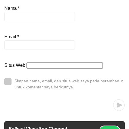
Nama
*
Email
*
Situs Web
Simpan nama, email, dan situs web saya pada peramban ini
untuk komentar saya berikutnya.
Follow WhatsApp Channel