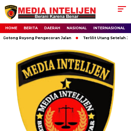
HOME
BERITA
DAERAH
NASIONAL
INTERNASIONAL
tong Royong Pengecoran Jalan
Terlilit Utang Setelah Jadi 