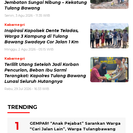
Jembatan Sungai Nibung – Kekatung
Tulang Bawang
Senin, 3 Agu 2026 - 11:35 WIB
Kabarnegri
Inspirasi Kapolsek Dente Teladas,
Warga 3 Kampung di Tulang
Bawang Swadaya Cor Jalan 1 Km
Minggu, 2 Agu 2026 - 05:15 WIB
Kabarnegri
Terlilit Utang Setelah Jadi Korban
Pencurian, Beban Ibu Sarmi
Terangkat: Kapolres Tulang Bawang
Lunasi Seluruh Hutangnya
Rabu, 29 Jul 2026 - 16:33 WIB
TRENDING
GEMPAR! “Anak Pejabat” Sarankan Warga
“Cari Jalan Lain”, Warga Tulangbawang