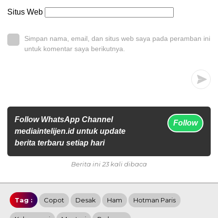
Situs Web
Simpan nama, email, dan situs web saya pada peramban ini
untuk komentar saya berikutnya.
Follow WhatsApp Channel
Follow
mediaintelijen.id untuk update
berita terbaru setiap hari
Berita ini 23 kali dibaca
Tag :
Copot
Desak
Ham
Hotman Paris