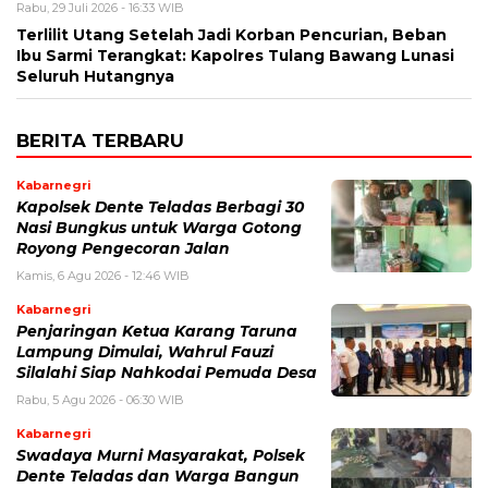
Rabu, 29 Juli 2026 - 16:33 WIB
Terlilit Utang Setelah Jadi Korban Pencurian, Beban
Ibu Sarmi Terangkat: Kapolres Tulang Bawang Lunasi
Seluruh Hutangnya
BERITA TERBARU
Kabarnegri
Kapolsek Dente Teladas Berbagi 30
Nasi Bungkus untuk Warga Gotong
Royong Pengecoran Jalan
Kamis, 6 Agu 2026 - 12:46 WIB
Kabarnegri
Penjaringan Ketua Karang Taruna
Lampung Dimulai, Wahrul Fauzi
Silalahi Siap Nahkodai Pemuda Desa
Rabu, 5 Agu 2026 - 06:30 WIB
Kabarnegri
Swadaya Murni Masyarakat, Polsek
Dente Teladas dan Warga Bangun