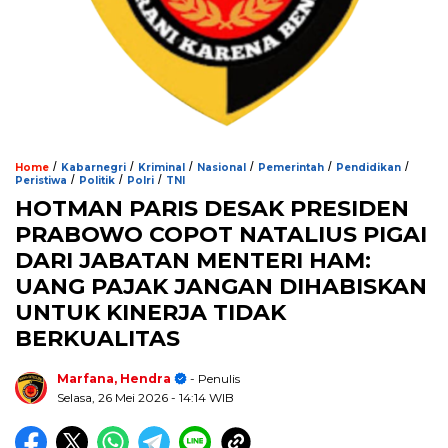
/
/
/
/
/
/
Home
Kabarnegri
Kriminal
Nasional
Pemerintah
Pendidikan
/
/
/
Peristiwa
Politik
Polri
TNI
HOTMAN PARIS DESAK PRESIDEN
PRABOWO COPOT NATALIUS PIGAI
DARI JABATAN MENTERI HAM:
UANG PAJAK JANGAN DIHABISKAN
UNTUK KINERJA TIDAK
BERKUALITAS
Marfana, Hendra
- Penulis
Selasa, 26 Mei 2026
- 14:14 WIB