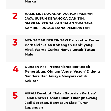
Murka
HASIL MUSYAWARAH WARGA PASIRAN
JAYA: SUSUN KERANGKA DAN TIM,
SIAPKAN PERBAIKAN JALAN SWADAYA
SAMBIL TUNGGU DANA PEMERINTAH
MENDADAK BERTINDAK! Excavator Turun
Perbaiki “Jalan Kobangan Babi” yang
Viral, Warga Curiga Hanya untuk Tutup
Malu
Dugaan Aksi Premanisme Berkedok
Penertiban: Oknum ‘Angel Vision’ Diduga
Sandera dan Aniaya Masyarakat di
Sekitar
VIRAL! Disebut “Jalan Babi dan Kerbau”,
Jalan Poros Hasan Bulan Tulangbawang
Jadi Sorotan, Bangtaun Siap Turun
Lapangan