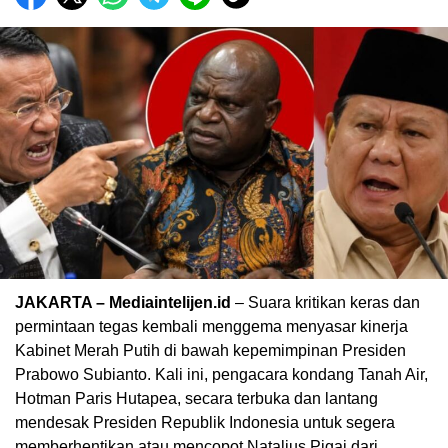
JAKARTA – Mediaintelijen.id
– Suara kritikan keras dan
permintaan tegas kembali menggema menyasar kinerja
Kabinet Merah Putih di bawah kepemimpinan Presiden
Prabowo Subianto. Kali ini, pengacara kondang Tanah Air,
Hotman Paris Hutapea, secara terbuka dan lantang
mendesak Presiden Republik Indonesia untuk segera
memberhentikan atau mencopot Natalius Pigai dari