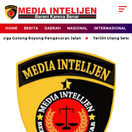
HOME
BERITA
DAERAH
NASIONAL
INTERNASIONAL
a Gotong Royong Pengecoran Jalan
Terlilit Utang Setelah J