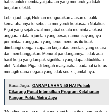
habis untuk membiayai jabatan yang menurutnya tidak
berjalan efektif.
Lebih jauh lagi, Hotman menguraikan alasan di balik
kemarahannya tersebut. Ia menyoroti kebiasaan Natalius
Pigai yang sejak awal menjabat selalu meminta alokasi
anggaran dalam jumlah yang besar, namun sayangnya
permintaan anggaran yang terus-menerus itu tidak
diimbangi dengan capaian kerja atau prestasi yang setara
dan membanggakan. Menurut pandangannya, tidak ada
hasil kerja yang tampak signifikan yang dapat dibuktikan
oleh Natalius Pigai di tengah masyarakat, padahal ia terus
menagih dana negara yang tidak sedikit jumlahnya.
Baca Juga:
GARAP LAHAN 50 HA! Polsek
Cikarang Pusat Intensifkan Program Ketahanan
Pangan Polda Metro Jaya
“Mendingan uang pajak yang kami bayar itu dipergunakan