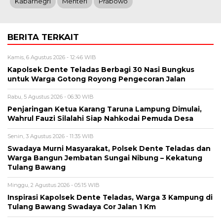
Kabarnegri
Menteri
Prabowo
BERITA TERKAIT
Kamis, 6 Agustus 2026 - 12:46 WIB
Kapolsek Dente Teladas Berbagi 30 Nasi Bungkus
untuk Warga Gotong Royong Pengecoran Jalan
Rabu, 5 Agustus 2026 - 06:30 WIB
Penjaringan Ketua Karang Taruna Lampung Dimulai,
Wahrul Fauzi Silalahi Siap Nahkodai Pemuda Desa
Senin, 3 Agustus 2026 - 11:35 WIB
Swadaya Murni Masyarakat, Polsek Dente Teladas dan
Warga Bangun Jembatan Sungai Nibung – Kekatung
Tulang Bawang
Minggu, 2 Agustus 2026 - 05:15 WIB
Inspirasi Kapolsek Dente Teladas, Warga 3 Kampung di
Tulang Bawang Swadaya Cor Jalan 1 Km