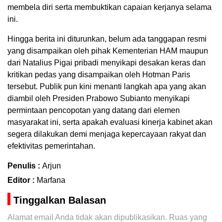
membela diri serta membuktikan capaian kerjanya selama
ini.
Hingga berita ini diturunkan, belum ada tanggapan resmi
yang disampaikan oleh pihak Kementerian HAM maupun
dari Natalius Pigai pribadi menyikapi desakan keras dan
kritikan pedas yang disampaikan oleh Hotman Paris
tersebut. Publik pun kini menanti langkah apa yang akan
diambil oleh Presiden Prabowo Subianto menyikapi
permintaan pencopotan yang datang dari elemen
masyarakat ini, serta apakah evaluasi kinerja kabinet akan
segera dilakukan demi menjaga kepercayaan rakyat dan
efektivitas pemerintahan.
Penulis :
Arjun
Editor :
Marfana
Tinggalkan Balasan
Alamat email Anda tidak akan dipublikasikan.
Ruas yang