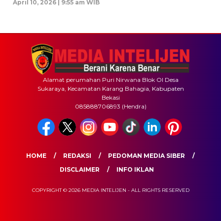
April 10, 2026 | 9:55 am WIB
Alamat perumahan Puri Nirwana Blok OI Desa
Sukaraya, Kecamatan Karang Bahagia, Kabupaten
Bekasi
085888706893 (Hendra)
HOME
REDAKSI
PEDOMAN MEDIA SIBER
DISCLAIMER
INFO IKLAN
COPYRIGHT © 2026 MEDIA INTELIJEN - ALL RIGHTS RESERVED