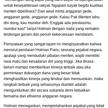
untuk kesejahteraan rakyat. Ngapain kayak begitu kualitas
menteri dipelihara? Dari awal minta anggaran gede,
anggaran gede, anggaran gede. Kalau Pak Menteri tahu
diri dong, kau mundur deh. Enggak ada prestasimu,
mundur kau!” lanjut Hotman dengan nada yang semakin
terdengar geram dan penuh kekecewaan mendalam.
Pernyataan yang sangat tajam ini mengisyaratkan bahwa
menurut penilaian Hotman Paris, seorang pejabat negara,
apalagi yang menduduki jabatan menteri, wajib memiliki
rasa malu dan kesadaran diri yang tinggi. Jika dirasa
belum mampu memberikan kinerja terbaik atau jika
permintaan dukungan dana yang besar tidak
menghasilkan kinerja yang terukur dan memuaskan, maka
langkah terbaik yang seharusnya diambil adalah
mengundurkan diri secara sukarela demi kebaikan
bersama dan efisiensi anggaran negara.
Hotman menegaskan, mempertahankan pejabat yang tidak