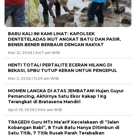
BARU KALI INI KAMI LIHAT: KAPOLSEK
DENTETELADAS IKUT ANGKAT BATU DAN PASIR,
BENER‑BENER BERBAUR DENGAN RAKYAT
Mei 21, 2026 | 6:47 am WIB
HENTI TOTAL! PERTALITE ECERAN HILANG DI
BEKASI, SPBU TUTUP KERAN UNTUK PENGEPUL
Mei 2, 2026 | 11:29 am WIB
MOMEN LANGKA DI ATAS JEMBATAN! Hujan Guyur
Pemancing, Akhirnya Satu Ekor Kakap 1 Kg
Terangkat di Bratasena Mandiri
April 19, 2026 | 5:04 am WIB
TRAGEDI! Guru MTs Ma’arif Kecelakaan di “Jalan
Kobangan Babi”, 8 Truk Batu Hanya Ditimbun di
Satu Titik, 7 Titik Rusak Parah Terabaikan