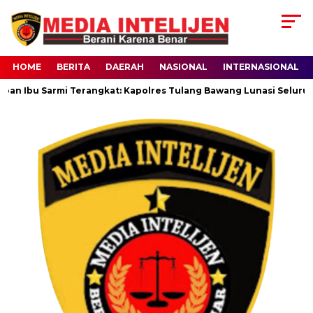
HOME
BERITA
DAERAH
NASIONAL
INTERNASIONAL
eban Ibu Sarmi Terangkat: Kapolres Tulang Bawang Lunasi Seluruh