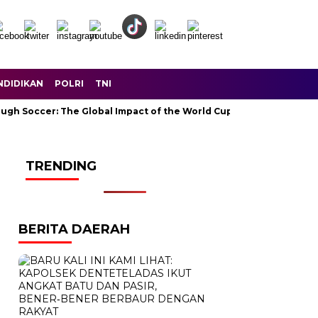
NDIDIKAN
POLRI
TNI
ccer: The Global Impact of the World Cup
Ramadan: A Month o
TRENDING
BERITA DAERAH