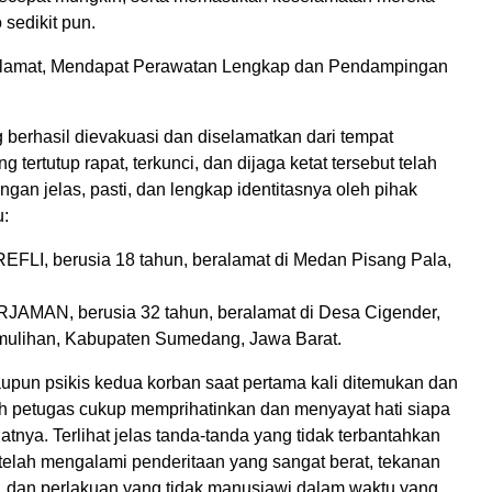
 sedikit pun.
lamat, Mendapat Perawatan Lengkap dan Pendampingan
 berhasil dievakuasi dan diselamatkan dari tempat
 tertutup rapat, terkunci, dan dijaga ketat tersebut telah
engan jelas, pasti, dan lengkap identitasnya oleh pihak
u:
LI, berusia 18 tahun, beralamat di Medan Pisang Pala,
AMAN, berusia 32 tahun, beralamat di Desa Cigender,
ulihan, Kabupaten Sumedang, Jawa Barat.
aupun psikis kedua korban saat pertama kali ditemukan dan
h petugas cukup memprihatinkan dan menyayat hati siapa
atnya. Terlihat jelas tanda-tanda yang tidak terbantahkan
elah mengalami penderitaan yang sangat berat, tekanan
a, dan perlakuan yang tidak manusiawi dalam waktu yang