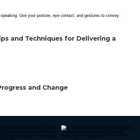
ips and Techniques for Delivering a
Progress and Change