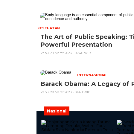
KESEHATAN
The Art of Public Speaking: T
Powerful Presentation
Rabu, 29 Maret 2023 - 02:46 WIB
INTERNASIONAL
Barack Obama: A Legacy of 
Rabu, 29 Maret 2023 - 01:48 WIB
Nasional