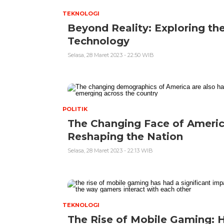
TEKNOLOGI
Beyond Reality: Exploring the
Technology
Selasa, 28 Maret 2023 - 22:50 WIB
POLITIK
The Changing Face of Americ
Reshaping the Nation
Selasa, 28 Maret 2023 - 22:13 WIB
TEKNOLOGI
The Rise of Mobile Gaming: