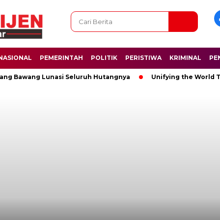
NASIONAL
PEMERINTAH
POLITIK
PERISTIWA
KRIMINAL
PE
g Bawang Lunasi Seluruh Hutangnya
Unifying the World Throu