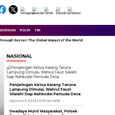
NDIDIKAN
POLRI
TNI
gh Soccer: The Global Impact of the World Cup
Ramadan: A Mo
NASIONAL
Headline
Penjaringan Ketua Karang Taruna
Lampung Dimulai, Wahrul Fauzi
Silalahi Siap Nahkodai Pemuda Desa
Agustus 5, 2026 | 6:30 am WIB
Swadaya Murni Masyarakat, Polsek