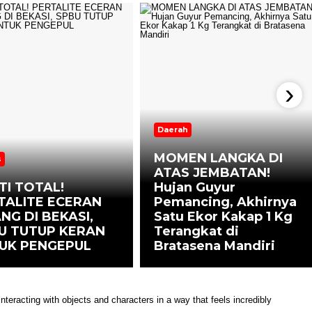
›
Daerah
MOMEN LANGKA DI
s
ATAS JEMBATAN!
TI TOTAL!
Hujan Guyur
TALITE ECERAN
Pemancing, Akhirnya
NG DI BEKASI,
Satu Ekor Kakap 1 Kg
U TUTUP KERAN
Terangkat di
UK PENGEPUL
Bratasena Mandiri