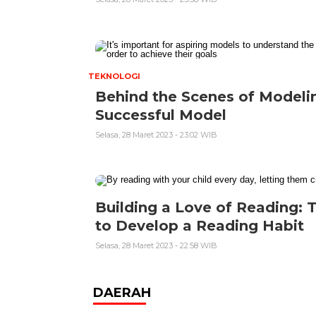
TEKNOLOGI
Behind the Scenes of Modelin
Successful Model
Selasa, 28 Maret 2023 - 23:02 WIB
Building a Love of Reading: T
to Develop a Reading Habit
Selasa, 28 Maret 2023 - 22:58 WIB
DAERAH