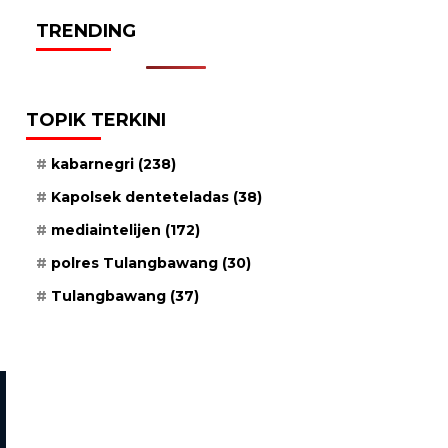
TRENDING
TOPIK TERKINI
kabarnegri
(238)
Kapolsek denteteladas
(38)
mediaintelijen
(172)
polres Tulangbawang
(30)
Tulangbawang
(37)