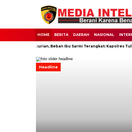
HOME
BERITA
DAERAH
NASIONAL
INTER
adi Korban Pencurian, Beban Ibu Sarmi Terangkat: Kapolres Tulan
Headline