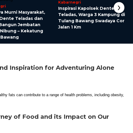
›
Kabarnegri
gri
Inspirasi Kapolsek Dente
a Murni Masyarakat,
Teladas, Warga 3 Kampung di
 Dente Teladas dan
Tulang Bawang Swadaya Cor
Bangun Jembatan
Jalan 1 Km
 Nibung – Kekatung
 Bawang
and Inspiration for Adventuring Alone
ney of Food and its Impact on Our