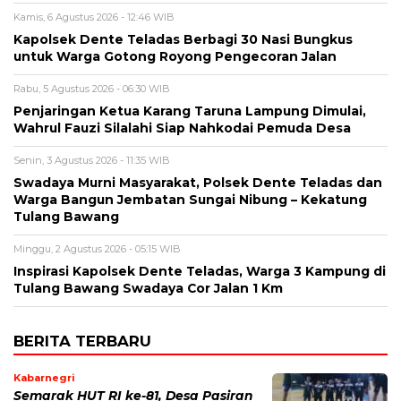
Kamis, 6 Agustus 2026 - 12:46 WIB
Kapolsek Dente Teladas Berbagi 30 Nasi Bungkus
untuk Warga Gotong Royong Pengecoran Jalan
Rabu, 5 Agustus 2026 - 06:30 WIB
Penjaringan Ketua Karang Taruna Lampung Dimulai,
Wahrul Fauzi Silalahi Siap Nahkodai Pemuda Desa
Senin, 3 Agustus 2026 - 11:35 WIB
Swadaya Murni Masyarakat, Polsek Dente Teladas dan
Warga Bangun Jembatan Sungai Nibung – Kekatung
Tulang Bawang
Minggu, 2 Agustus 2026 - 05:15 WIB
Inspirasi Kapolsek Dente Teladas, Warga 3 Kampung di
Tulang Bawang Swadaya Cor Jalan 1 Km
BERITA TERBARU
Kabarnegri
Semarak HUT RI ke-81, Desa Pasiran