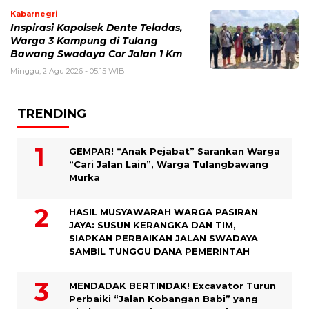
Kabarnegri
Inspirasi Kapolsek Dente Teladas,
Warga 3 Kampung di Tulang
Bawang Swadaya Cor Jalan 1 Km
Minggu, 2 Agu 2026 - 05:15 WIB
TRENDING
GEMPAR! “Anak Pejabat” Sarankan Warga
“Cari Jalan Lain”, Warga Tulangbawang
Murka
HASIL MUSYAWARAH WARGA PASIRAN
JAYA: SUSUN KERANGKA DAN TIM,
SIAPKAN PERBAIKAN JALAN SWADAYA
SAMBIL TUNGGU DANA PEMERINTAH
MENDADAK BERTINDAK! Excavator Turun
Perbaiki “Jalan Kobangan Babi” yang