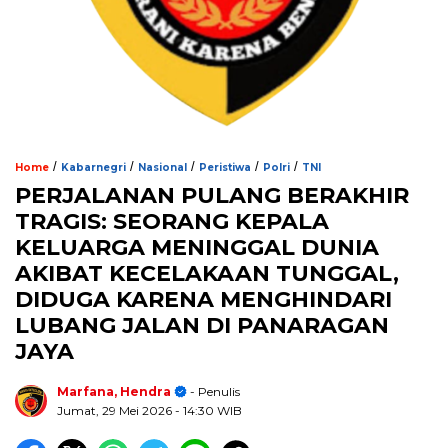
/
/
/
/
/
Home
Kabarnegri
Nasional
Peristiwa
Polri
TNI
PERJALANAN PULANG BERAKHIR
TRAGIS: SEORANG KEPALA
KELUARGA MENINGGAL DUNIA
AKIBAT KECELAKAAN TUNGGAL,
DIDUGA KARENA MENGHINDARI
LUBANG JALAN DI PANARAGAN
JAYA
Marfana, Hendra
- Penulis
Jumat, 29 Mei 2026
- 14:30 WIB