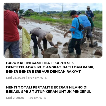
BARU KALI INI KAMI LIHAT: KAPOLSEK
DENTETELADAS IKUT ANGKAT BATU DAN PASIR,
BENER‑BENER BERBAUR DENGAN RAKYAT
Mei 21, 2026 | 6:47 am WIB
HENTI TOTAL! PERTALITE ECERAN HILANG DI
BEKASI, SPBU TUTUP KERAN UNTUK PENGEPUL
Mei 2, 2026 | 11:29 am WIB