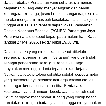
Barat (Tubaba). Perjalanan yang seharusnya menjadi
perjalanan pulang yang menyenangkan dan penuh
kehangatan keluarga, justru berakhir sangat tragis setelah
mereka mengalami musibah kecelakaan lalu lintas jenis
tunggal di ruas jalan tepat di depan lokasi Pelayanan
Obstetri Neonatus Esensial (PONED) Panaragan Jaya.
Peristiwa nahas tersebut terjadi pada malam hari, Rabu
tanggal 27 Mei 2026, sekitar pukul 19.30 WIB.
Dalam insiden yang memilukan tersebut, diketahui
seorang pria bernama Karim (37 tahun), yang bertindak
sebagai pengendara sekaligus kepala keluarga,
dinyatakan meninggal dunia tepat di lokasi kejadian.
Nyawanya tidak tertolong seketika setelah sepeda motor
yang dikendarainya bersama keluarga tercinta diduga
kehilangan kendali secara tiba-tiba. Berdasarkan
keterangan yang dihimpun, kecelakaan itu terjadi saat
Karim berupaya menghindari lubang yang cukup besar
dan dalam di tengah badan jalan, sehingga menyebabkan