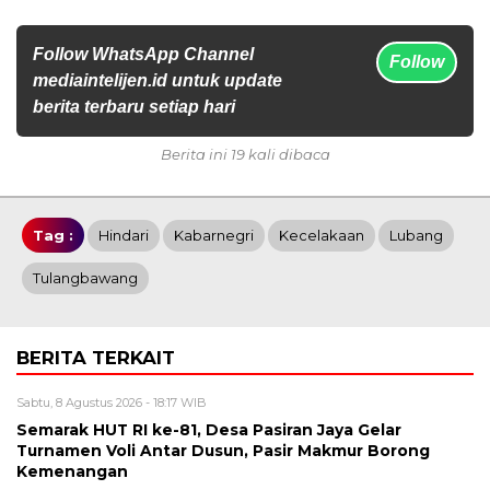
Follow WhatsApp Channel
Follow
mediaintelijen.id untuk update
berita terbaru setiap hari
Berita ini 19 kali dibaca
Tag :
Hindari
Kabarnegri
Kecelakaan
Lubang
Tulangbawang
BERITA TERKAIT
Sabtu, 8 Agustus 2026 - 18:17 WIB
Semarak HUT RI ke-81, Desa Pasiran Jaya Gelar
Turnamen Voli Antar Dusun, Pasir Makmur Borong
Kemenangan