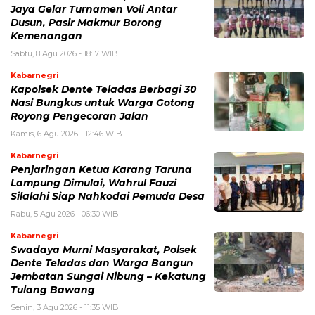
Jaya Gelar Turnamen Voli Antar
Dusun, Pasir Makmur Borong
Kemenangan
Sabtu, 8 Agu 2026 - 18:17 WIB
Kabarnegri
Kapolsek Dente Teladas Berbagi 30
Nasi Bungkus untuk Warga Gotong
Royong Pengecoran Jalan
Kamis, 6 Agu 2026 - 12:46 WIB
Kabarnegri
Penjaringan Ketua Karang Taruna
Lampung Dimulai, Wahrul Fauzi
Silalahi Siap Nahkodai Pemuda Desa
Rabu, 5 Agu 2026 - 06:30 WIB
Kabarnegri
Swadaya Murni Masyarakat, Polsek
Dente Teladas dan Warga Bangun
Jembatan Sungai Nibung – Kekatung
Tulang Bawang
Senin, 3 Agu 2026 - 11:35 WIB