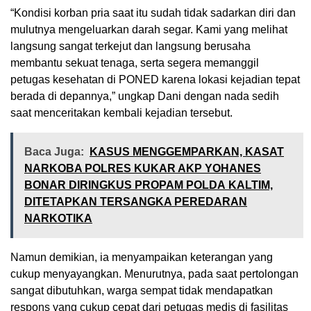
“Kondisi korban pria saat itu sudah tidak sadarkan diri dan
mulutnya mengeluarkan darah segar. Kami yang melihat
langsung sangat terkejut dan langsung berusaha
membantu sekuat tenaga, serta segera memanggil
petugas kesehatan di PONED karena lokasi kejadian tepat
berada di depannya,” ungkap Dani dengan nada sedih
saat menceritakan kembali kejadian tersebut.
Baca Juga:
KASUS MENGGEMPARKAN, KASAT
NARKOBA POLRES KUKAR AKP YOHANES
BONAR DIRINGKUS PROPAM POLDА KALTIM,
DITETAPKAN TERSANGKA PEREDARAN
NARKOTIKA
Namun demikian, ia menyampaikan keterangan yang
cukup menyayangkan. Menurutnya, pada saat pertolongan
sangat dibutuhkan, warga sempat tidak mendapatkan
respons yang cukup cepat dari petugas medis di fasilitas