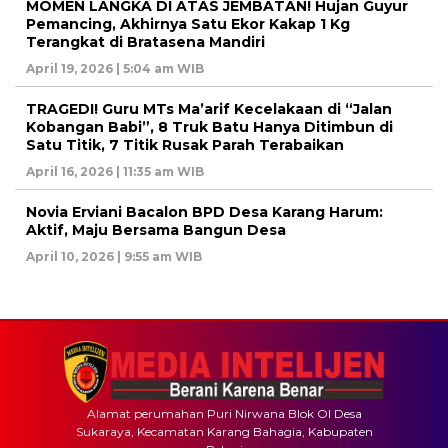
MOMEN LANGKA DI ATAS JEMBATAN! Hujan Guyur
Pemancing, Akhirnya Satu Ekor Kakap 1 Kg
Terangkat di Bratasena Mandiri
April 19, 2026 | 5:04 am WIB
TRAGEDI! Guru MTs Ma’arif Kecelakaan di “Jalan
Kobangan Babi”, 8 Truk Batu Hanya Ditimbun di
Satu Titik, 7 Titik Rusak Parah Terabaikan
April 16, 2026 | 11:35 am WIB
Novia Erviani Bacalon BPD Desa Karang Harum:
Aktif, Maju Bersama Bangun Desa
April 10, 2026 | 9:55 am WIB
Alamat perumahan Puri Nirwana Blok OI Desa
Sukaraya, Kecamatan Karang Bahagia, Kabupaten