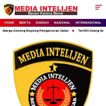
HOME
BERITA
DAERAH
NASIONAL
INTERNASIONAL
rga Gotong Royong Pengecoran Jalan
Terlilit Utang Setelah