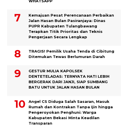
WHATSAPP
Kemajuan Pesat Perencanaan Perbaikan
Jalan Hasan Bulan Pasiranjaya: Dinas
PUPR Kabupaten Tulangbawang
Terapkan Titik Prioritas dan Teknis
Pengerjaan Secara Lengkap
TRAGIS! Pemilik Usaha Tenda di Cibitung
Ditemukan Tewas Berlumuran Darah
GESTUR MULIA KAPOLSEK
DENTETELADAS: TERNYATA HATI LEBIH
BERGERAK DARI JANJI, SIAP SUMBANG
BATU UNTUK JALAN HASAN BULAN
Angel CS Diduga Salah Sasaran, Masuk
Rumah dan Kontrakan Tanpa Ijin hingga
Pengeroyokan Penghuni: Warga
Kabupaten Bekasi Minta Keadilan
Transparan