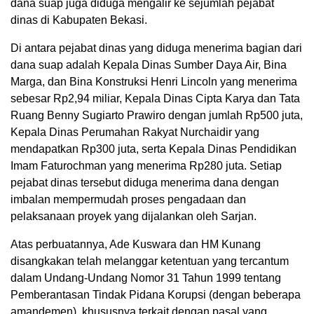
dana suap juga diduga mengalir ke sejumlah pejabat
dinas di Kabupaten Bekasi.
Di antara pejabat dinas yang diduga menerima bagian dari
dana suap adalah Kepala Dinas Sumber Daya Air, Bina
Marga, dan Bina Konstruksi Henri Lincoln yang menerima
sebesar Rp2,94 miliar, Kepala Dinas Cipta Karya dan Tata
Ruang Benny Sugiarto Prawiro dengan jumlah Rp500 juta,
Kepala Dinas Perumahan Rakyat Nurchaidir yang
mendapatkan Rp300 juta, serta Kepala Dinas Pendidikan
Imam Faturochman yang menerima Rp280 juta. Setiap
pejabat dinas tersebut diduga menerima dana dengan
imbalan mempermudah proses pengadaan dan
pelaksanaan proyek yang dijalankan oleh Sarjan.
Atas perbuatannya, Ade Kuswara dan HM Kunang
disangkakan telah melanggar ketentuan yang tercantum
dalam Undang-Undang Nomor 31 Tahun 1999 tentang
Pemberantasan Tindak Pidana Korupsi (dengan beberapa
amandemen), khususnya terkait dengan pasal yang