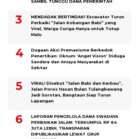
SAMBIL TUNGGU DANA PEMERINTAH
MENDADAK BERTINDAK! Excavator Turun
Perbaiki “Jalan Kobangan Babi” yang
Viral, Warga Curiga Hanya untuk Tutup
Malu
Dugaan Aksi Premanisme Berkedok
Penertiban: Oknum ‘Angel Vision’ Diduga
Sandera dan Aniaya Masyarakat di
Sekitar
VIRAL! Disebut “Jalan Babi dan Kerbau”,
Jalan Poros Hasan Bulan Tulangbawang
Jadi Sorotan, Bangtaun Siap Turun
Lapangan
LAPORAN PENGELOLA DANA SWADAYA
PERBAIKAN JALAN: TERKUMPUL RP 64
JUTA LEBIH, TRANSPARAN
DIPUBLIKASIKAN LEWAT GRUP