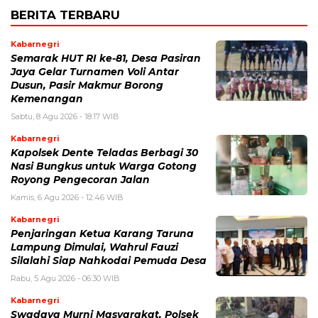
BERITA TERBARU
Kabarnegri
Semarak HUT RI ke-81, Desa Pasiran
Jaya Gelar Turnamen Voli Antar
Dusun, Pasir Makmur Borong
Kemenangan
Sabtu, 8 Agu 2026 - 18:17 WIB
Kabarnegri
Kapolsek Dente Teladas Berbagi 30
Nasi Bungkus untuk Warga Gotong
Royong Pengecoran Jalan
Kamis, 6 Agu 2026 - 12:46 WIB
Kabarnegri
Penjaringan Ketua Karang Taruna
Lampung Dimulai, Wahrul Fauzi
Silalahi Siap Nahkodai Pemuda Desa
Rabu, 5 Agu 2026 - 06:30 WIB
Kabarnegri
Swadaya Murni Masyarakat, Polsek