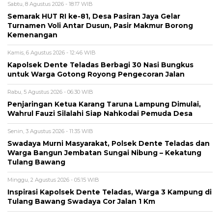
Sabtu, 8 Agustus 2026 - 18:17 WIB
Semarak HUT RI ke-81, Desa Pasiran Jaya Gelar
Turnamen Voli Antar Dusun, Pasir Makmur Borong
Kemenangan
Kamis, 6 Agustus 2026 - 12:46 WIB
Kapolsek Dente Teladas Berbagi 30 Nasi Bungkus
untuk Warga Gotong Royong Pengecoran Jalan
Rabu, 5 Agustus 2026 - 06:30 WIB
Penjaringan Ketua Karang Taruna Lampung Dimulai,
Wahrul Fauzi Silalahi Siap Nahkodai Pemuda Desa
Senin, 3 Agustus 2026 - 11:35 WIB
Swadaya Murni Masyarakat, Polsek Dente Teladas dan
Warga Bangun Jembatan Sungai Nibung – Kekatung
Tulang Bawang
Minggu, 2 Agustus 2026 - 05:15 WIB
Inspirasi Kapolsek Dente Teladas, Warga 3 Kampung di
Tulang Bawang Swadaya Cor Jalan 1 Km