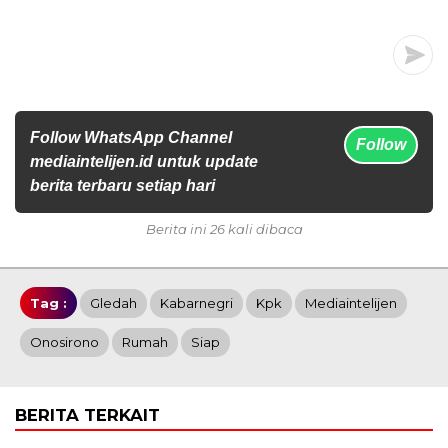
Follow WhatsApp Channel
Follow
mediaintelijen.id untuk update
berita terbaru setiap hari
Berita ini 26 kali dibaca
Tag :
Gledah
Kabarnegri
Kpk
Mediaintelijen
Onosirono
Rumah
Siap
BERITA TERKAIT