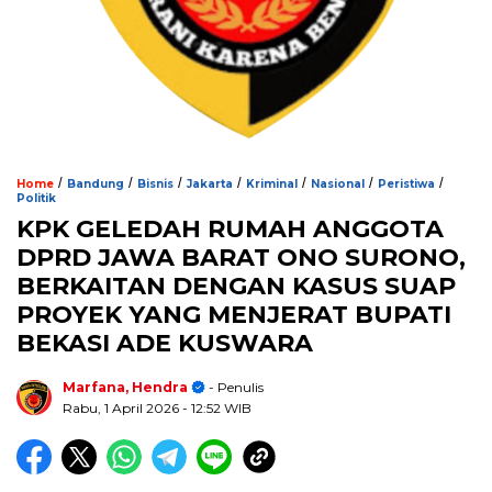
/
/
/
/
/
/
/
Home
Bandung
Bisnis
Jakarta
Kriminal
Nasional
Peristiwa
Politik
KPK GELEDAH RUMAH ANGGOTA
DPRD JAWA BARAT ONO SURONO,
BERKAITAN DENGAN KASUS SUAP
PROYEK YANG MENJERAT BUPATI
BEKASI ADE KUSWARA
Marfana, Hendra
- Penulis
Rabu, 1 April 2026
- 12:52 WIB