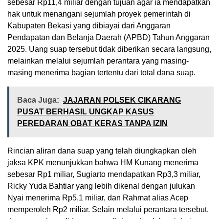
sebesar Rp11,4 miliar dengan tujuan agar ia mendapatkan
hak untuk menangani sejumlah proyek pemerintah di
Kabupaten Bekasi yang dibiayai dari Anggaran
Pendapatan dan Belanja Daerah (APBD) Tahun Anggaran
2025. Uang suap tersebut tidak diberikan secara langsung,
melainkan melalui sejumlah perantara yang masing-
masing menerima bagian tertentu dari total dana suap.
Baca Juga:
JAJARAN POLSEK CIKARANG
PUSAT BERHASIL UNGKAP KASUS
PEREDARAN OBAT KERAS TANPA IZIN
Rincian aliran dana suap yang telah diungkapkan oleh
jaksa KPK menunjukkan bahwa HM Kunang menerima
sebesar Rp1 miliar, Sugiarto mendapatkan Rp3,3 miliar,
Ricky Yuda Bahtiar yang lebih dikenal dengan julukan
Nyai menerima Rp5,1 miliar, dan Rahmat alias Acep
memperoleh Rp2 miliar. Selain melalui perantara tersebut,