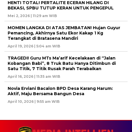
HENTI TOTAL! PERTALITE ECERAN HILANG DI
BEKASI, SPBU TUTUP KERAN UNTUK PENGEPUL
Mei 2, 2026 | 11:29 am WIB
MOMEN LANGKA DI ATAS JEMBATAN! Hujan Guyur
Pemancing, Akhirnya Satu Ekor Kakap 1 Kg
Terangkat di Bratasena Mandiri
April 19, 2026 | 5:04 am WIB
TRAGEDI! Guru MTs Ma’arif Kecelakaan di “Jalan
Kobangan Babi”, 8 Truk Batu Hanya Ditimbun di
Satu Titik, 7 Titik Rusak Parah Terabaikan
April 16, 2026 | 11:35 am WIB
Novia Erviani Bacalon BPD Desa Karang Harum:
Aktif, Maju Bersama Bangun Desa
April 10, 2026 | 9:55 am WIB