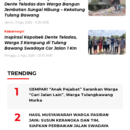
Dente Teladas dan Warga Bangun
Jembatan Sungai Nibung – Kekatung
Tulang Bawang
Senin, 3 Agu 2026 - 11:35 WIB
Kabarnegri
Inspirasi Kapolsek Dente Teladas,
Warga 3 Kampung di Tulang
Bawang Swadaya Cor Jalan 1 Km
Minggu, 2 Agu 2026 - 05:15 WIB
TRENDING
GEMPAR! “Anak Pejabat” Sarankan Warga
“Cari Jalan Lain”, Warga Tulangbawang
Murka
HASIL MUSYAWARAH WARGA PASIRAN
JAYA: SUSUN KERANGKA DAN TIM,
SIAPKAN PERBAIKAN JALAN SWADAYA