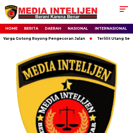
HOME
BERITA
DAERAH
NASIONAL
INTERNASIONAL
rga Gotong Royong Pengecoran Jalan
Terlilit Utang Setelah