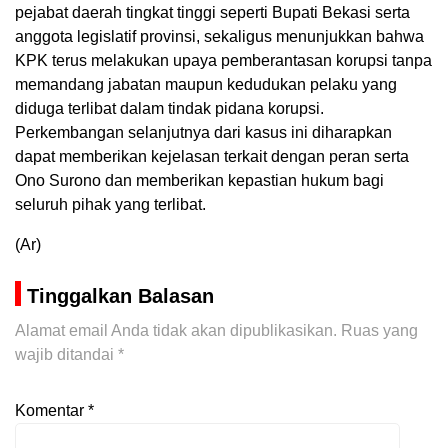
pejabat daerah tingkat tinggi seperti Bupati Bekasi serta
anggota legislatif provinsi, sekaligus menunjukkan bahwa
KPK terus melakukan upaya pemberantasan korupsi tanpa
memandang jabatan maupun kedudukan pelaku yang
diduga terlibat dalam tindak pidana korupsi.
Perkembangan selanjutnya dari kasus ini diharapkan
dapat memberikan kejelasan terkait dengan peran serta
Ono Surono dan memberikan kepastian hukum bagi
seluruh pihak yang terlibat.
(Ar)
Tinggalkan Balasan
Alamat email Anda tidak akan dipublikasikan.
Ruas yang
wajib ditandai
*
Komentar
*