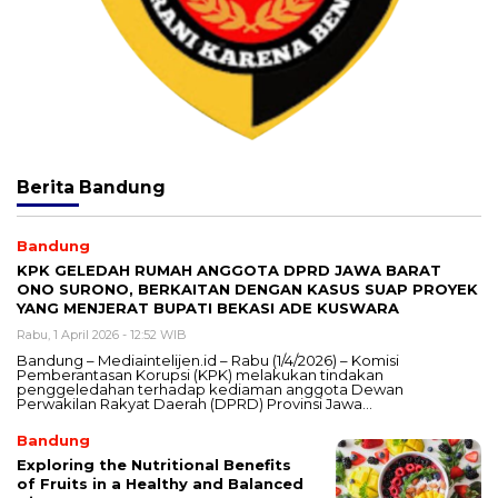
Berita
Bandung
Bandung
KPK GELEDAH RUMAH ANGGOTA DPRD JAWA BARAT
ONO SURONO, BERKAITAN DENGAN KASUS SUAP PROYEK
YANG MENJERAT BUPATI BEKASI ADE KUSWARA
Rabu, 1 April 2026 - 12:52 WIB
Bandung – Mediaintelijen.id – Rabu (1/4/2026) – Komisi
Pemberantasan Korupsi (KPK) melakukan tindakan
penggeledahan terhadap kediaman anggota Dewan
Perwakilan Rakyat Daerah (DPRD) Provinsi Jawa…
Bandung
Exploring the Nutritional Benefits
of Fruits in a Healthy and Balanced