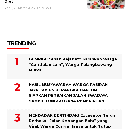
Diet
Rabu, 29 Maret 2023 - 05:36 WIB
TRENDING
GEMPAR! “Anak Pejabat” Sarankan Warga
“Cari Jalan Lain”, Warga Tulangbawang
Murka
HASIL MUSYAWARAH WARGA PASIRAN
JAYA: SUSUN KERANGKA DAN TIM,
SIAPKAN PERBAIKAN JALAN SWADAYA
SAMBIL TUNGGU DANA PEMERINTAH
MENDADAK BERTINDAK! Excavator Turun
Perbaiki “Jalan Kobangan Babi” yang
Viral, Warga Curiga Hanya untuk Tutup