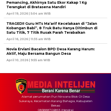
Pemancing, Akhirnya Satu Ekor Kakap 1 Kg
Terangkat di Bratasena Mandiri
April 19, 2026 | 5:04 am WIB
TRAGEDI! Guru MTs Ma’arif Kecelakaan di “Jalan
Kobangan Babi”, 8 Truk Batu Hanya Ditimbun di
Satu Titik, 7 Titik Rusak Parah Terabaikan
April 16, 2026 | 11:35 am WIB
Novia Erviani Bacalon BPD Desa Karang Harum:
Aktif, Maju Bersama Bangun Desa
April 10, 2026 | 9:55 am WIB
Alamat perumahan Puri Nirwana Blok OI Desa
Sukaraya, Kecamatan Karang Bahagia, Kabupaten
Bekasi
085888706893 (Hendra)