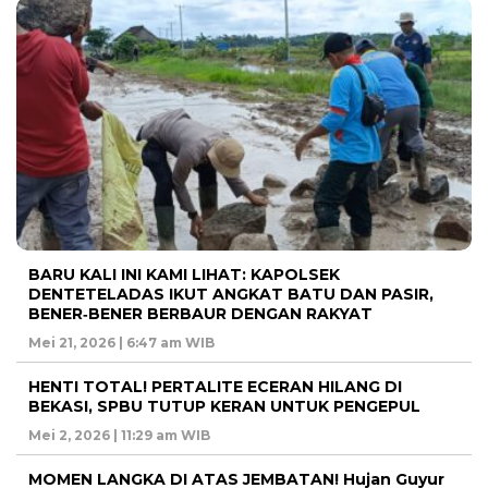
BARU KALI INI KAMI LIHAT: KAPOLSEK
DENTETELADAS IKUT ANGKAT BATU DAN PASIR,
BENER‑BENER BERBAUR DENGAN RAKYAT
Mei 21, 2026 | 6:47 am WIB
HENTI TOTAL! PERTALITE ECERAN HILANG DI
BEKASI, SPBU TUTUP KERAN UNTUK PENGEPUL
Mei 2, 2026 | 11:29 am WIB
MOMEN LANGKA DI ATAS JEMBATAN! Hujan Guyur