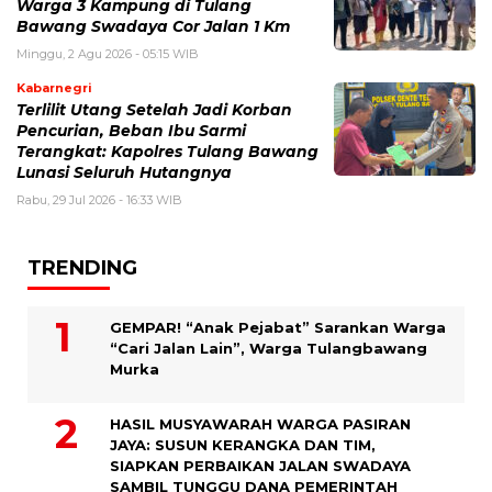
Warga 3 Kampung di Tulang
Bawang Swadaya Cor Jalan 1 Km
Minggu, 2 Agu 2026 - 05:15 WIB
Kabarnegri
Terlilit Utang Setelah Jadi Korban
Pencurian, Beban Ibu Sarmi
Terangkat: Kapolres Tulang Bawang
Lunasi Seluruh Hutangnya
Rabu, 29 Jul 2026 - 16:33 WIB
TRENDING
GEMPAR! “Anak Pejabat” Sarankan Warga
“Cari Jalan Lain”, Warga Tulangbawang
Murka
HASIL MUSYAWARAH WARGA PASIRAN
JAYA: SUSUN KERANGKA DAN TIM,
SIAPKAN PERBAIKAN JALAN SWADAYA
SAMBIL TUNGGU DANA PEMERINTAH