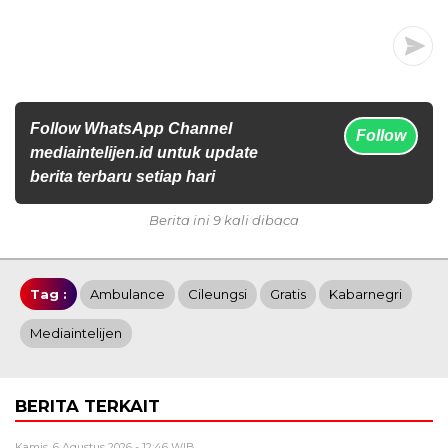
Follow WhatsApp Channel
Follow
mediaintelijen.id untuk update
berita terbaru setiap hari
Berita ini 9 kali dibaca
Tag :
Ambulance
Cileungsi
Gratis
Kabarnegri
Mediaintelijen
BERITA TERKAIT
Kamis, 6 Agustus 2026 - 12:46 WIB