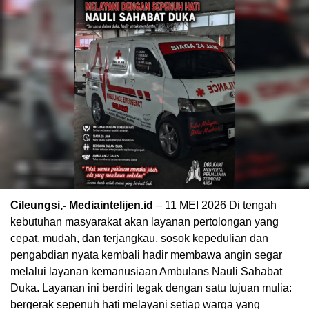
Cileungsi,- Mediaintelijen.id
– 11 MEI 2026 Di tengah
kebutuhan masyarakat akan layanan pertolongan yang
cepat, mudah, dan terjangkau, sosok kepedulian dan
pengabdian nyata kembali hadir membawa angin segar
melalui layanan kemanusiaan Ambulans Nauli Sahabat
Duka. Layanan ini berdiri tegak dengan satu tujuan mulia:
bergerak sepenuh hati melayani setiap warga yang