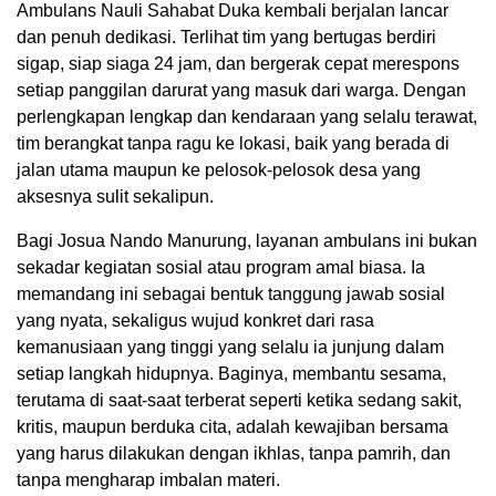
Ambulans Nauli Sahabat Duka kembali berjalan lancar
dan penuh dedikasi. Terlihat tim yang bertugas berdiri
sigap, siap siaga 24 jam, dan bergerak cepat merespons
setiap panggilan darurat yang masuk dari warga. Dengan
perlengkapan lengkap dan kendaraan yang selalu terawat,
tim berangkat tanpa ragu ke lokasi, baik yang berada di
jalan utama maupun ke pelosok-pelosok desa yang
aksesnya sulit sekalipun.
Bagi Josua Nando Manurung, layanan ambulans ini bukan
sekadar kegiatan sosial atau program amal biasa. Ia
memandang ini sebagai bentuk tanggung jawab sosial
yang nyata, sekaligus wujud konkret dari rasa
kemanusiaan yang tinggi yang selalu ia junjung dalam
setiap langkah hidupnya. Baginya, membantu sesama,
terutama di saat-saat terberat seperti ketika sedang sakit,
kritis, maupun berduka cita, adalah kewajiban bersama
yang harus dilakukan dengan ikhlas, tanpa pamrih, dan
tanpa mengharap imbalan materi.