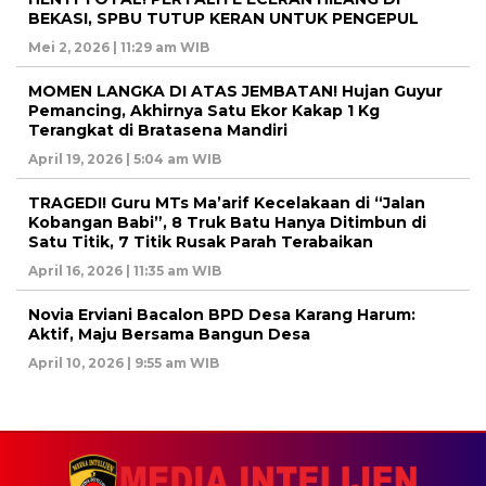
BEKASI, SPBU TUTUP KERAN UNTUK PENGEPUL
Mei 2, 2026 | 11:29 am WIB
MOMEN LANGKA DI ATAS JEMBATAN! Hujan Guyur
Pemancing, Akhirnya Satu Ekor Kakap 1 Kg
Terangkat di Bratasena Mandiri
April 19, 2026 | 5:04 am WIB
TRAGEDI! Guru MTs Ma’arif Kecelakaan di “Jalan
Kobangan Babi”, 8 Truk Batu Hanya Ditimbun di
Satu Titik, 7 Titik Rusak Parah Terabaikan
April 16, 2026 | 11:35 am WIB
Novia Erviani Bacalon BPD Desa Karang Harum:
Aktif, Maju Bersama Bangun Desa
April 10, 2026 | 9:55 am WIB