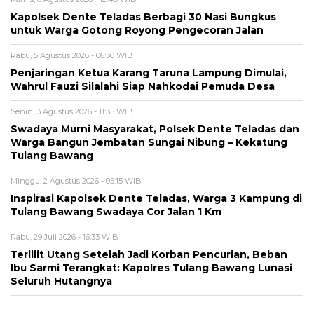
Kapolsek Dente Teladas Berbagi 30 Nasi Bungkus
untuk Warga Gotong Royong Pengecoran Jalan
Rabu, 5 Agustus 2026 - 06:30 WIB
Penjaringan Ketua Karang Taruna Lampung Dimulai,
Wahrul Fauzi Silalahi Siap Nahkodai Pemuda Desa
Senin, 3 Agustus 2026 - 11:35 WIB
Swadaya Murni Masyarakat, Polsek Dente Teladas dan
Warga Bangun Jembatan Sungai Nibung – Kekatung
Tulang Bawang
Minggu, 2 Agustus 2026 - 05:15 WIB
Inspirasi Kapolsek Dente Teladas, Warga 3 Kampung di
Tulang Bawang Swadaya Cor Jalan 1 Km
Rabu, 29 Juli 2026 - 16:33 WIB
Terlilit Utang Setelah Jadi Korban Pencurian, Beban
Ibu Sarmi Terangkat: Kapolres Tulang Bawang Lunasi
Seluruh Hutangnya