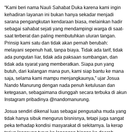
“Kami beri nama Nauli Sahabat Duka karena kami ingin
kehadiran layanan ini bukan hanya sekadar menjadi
sarana pengangkutan kendaraan biasa, melainkan hadir
sebagai sahabat sejati yang mendampingi warga di saat-
saat terberat dan paling membutuhkan uluran tangan.
Prinsip kami satu dan tidak akan pernah berubah:
melayani sepenuh hati, tanpa biaya. Tidak ada tarif, tidak
ada pungutan liar, tidak ada paksaan sumbangan, dan
tidak ada syarat yang memberatkan. Siapa pun yang
butuh, dari kalangan mana pun, kami siap bantu ke mana
saja, selama kami mampu menjangkaunya,” ujar Josua
Nando Manurung dengan nada penuh ketulusan dan
ketegasan, sebagaimana diunggah secara terbuka di akun
Instagram pribadinya @nandomanurung.
Josua sendiri dikenal luas sebagai pengusaha muda yang
tidak hanya sibuk mengurus bisnisnya, tetapi juga sangat
peka terhadap kondisi masyarakat di sekitarnya. Ia kerap