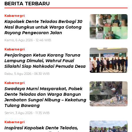
BERITA TERBARU
Kabarnegri
Kapolsek Dente Teladas Berbagi 30
Nasi Bungkus untuk Warga Gotong
Royong Pengecoran Jalan
Kamis, 6 Agu 2026 - 12:46 WIB
Kabarnegri
Penjaringan Ketua Karang Taruna
Lampung Dimulai, Wahrul Fauzi
Silalahi Siap Nahkodai Pemuda Desa
Rabu, 5 Agu 2026 - 06:30 WIB
Kabarnegri
Swadaya Murni Masyarakat, Polsek
Dente Teladas dan Warga Bangun
Jembatan Sungai Nibung – Kekatung
Tulang Bawang
Senin, 3 Agu 2026 - 11:35 WIB
Kabarnegri
Inspirasi Kapolsek Dente Teladas,