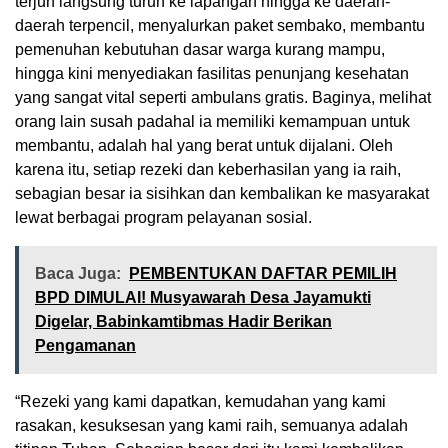
terjun langsung turun ke lapangan hingga ke daerah-
daerah terpencil, menyalurkan paket sembako, membantu
pemenuhan kebutuhan dasar warga kurang mampu,
hingga kini menyediakan fasilitas penunjang kesehatan
yang sangat vital seperti ambulans gratis. Baginya, melihat
orang lain susah padahal ia memiliki kemampuan untuk
membantu, adalah hal yang berat untuk dijalani. Oleh
karena itu, setiap rezeki dan keberhasilan yang ia raih,
sebagian besar ia sisihkan dan kembalikan ke masyarakat
lewat berbagai program pelayanan sosial.
Baca Juga:
PEMBENTUKAN DAFTAR PEMILIH
BPD DIMULAI! Musyawarah Desa Jayamukti
Digelar, Babinkamtibmas Hadir Berikan
Pengamanan
“Rezeki yang kami dapatkan, kemudahan yang kami
rasakan, kesuksesan yang kami raih, semuanya adalah