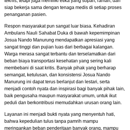
teknis, tetapi juga memiliki etika yang sopan, ramah, dan
siap bekerja sama dengan tenaga medis di setiap proses
penanganan pasien.
Respon masyarakat pun sangat luar biasa. Kehadiran
Ambulans Nauli Sahabat Duka di bawah kepemimpinan
Josua Nando Manurung mendapatkan apresiasi yang
sangat tinggi dan pujian luas dari berbagai kalangan.
Warga merasa sangat terbantu dan terselamatkan dari
beban biaya transportasi kesehatan yang sering kali
membebani di saat kritis. Banyak pihak yang berharap
semangat, ketulusan, dan konsistensi Josua Nando
Manurung ini dapat terus berlanjut dan lestari, serta
menjadi contoh nyata dan inspirasi bagi banyak pihak lain,
baik pengusaha maupun masyarakat umum, untuk ikut
peduli dan berkontribusi memudahkan urusan orang lain.
Layanan ini menjadi bukti nyata yang menyentuh hati,
bahwa kepedulian tulus tanpa pamrih mampu
meringankan beban penderitaan banyak orang, mampu