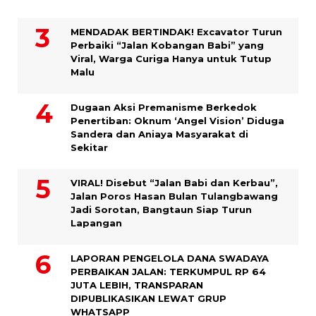
MENDADAK BERTINDAK! Excavator Turun
Perbaiki “Jalan Kobangan Babi” yang
Viral, Warga Curiga Hanya untuk Tutup
Malu
Dugaan Aksi Premanisme Berkedok
Penertiban: Oknum ‘Angel Vision’ Diduga
Sandera dan Aniaya Masyarakat di
Sekitar
VIRAL! Disebut “Jalan Babi dan Kerbau”,
Jalan Poros Hasan Bulan Tulangbawang
Jadi Sorotan, Bangtaun Siap Turun
Lapangan
LAPORAN PENGELOLA DANA SWADAYA
PERBAIKAN JALAN: TERKUMPUL RP 64
JUTA LEBIH, TRANSPARAN
DIPUBLIKASIKAN LEWAT GRUP
WHATSAPP