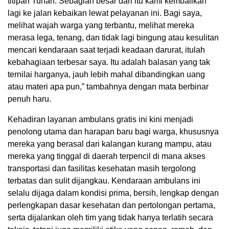
titipan Tuhan. Sebagian besar dari itu kami kembalikan
lagi ke jalan kebaikan lewat pelayanan ini. Bagi saya,
melihat wajah warga yang terbantu, melihat mereka
merasa lega, tenang, dan tidak lagi bingung atau kesulitan
mencari kendaraan saat terjadi keadaan darurat, itulah
kebahagiaan terbesar saya. Itu adalah balasan yang tak
ternilai harganya, jauh lebih mahal dibandingkan uang
atau materi apa pun,” tambahnya dengan mata berbinar
penuh haru.
Kehadiran layanan ambulans gratis ini kini menjadi
penolong utama dan harapan baru bagi warga, khususnya
mereka yang berasal dari kalangan kurang mampu, atau
mereka yang tinggal di daerah terpencil di mana akses
transportasi dan fasilitas kesehatan masih tergolong
terbatas dan sulit dijangkau. Kendaraan ambulans ini
selalu dijaga dalam kondisi prima, bersih, lengkap dengan
perlengkapan dasar kesehatan dan pertolongan pertama,
serta dijalankan oleh tim yang tidak hanya terlatih secara