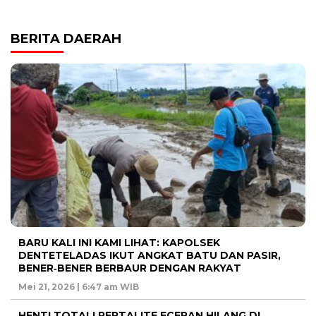
BERITA DAERAH
BARU KALI INI KAMI LIHAT: KAPOLSEK
DENTETELADAS IKUT ANGKAT BATU DAN PASIR,
BENER‑BENER BERBAUR DENGAN RAKYAT
Mei 21, 2026 | 6:47 am WIB
HENTI TOTAL! PERTALITE ECERAN HILANG DI