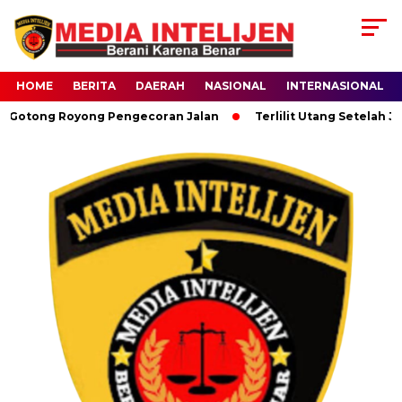
HOME
BERITA
DAERAH
NASIONAL
INTERNASIONAL
tong Royong Pengecoran Jalan
Terlilit Utang Setelah Jadi 