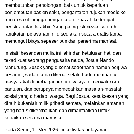
membutuhkan pertolongan, baik untuk keperluan
penjemputan pasien sakit, pengantaran rujukan medis ke
rumah sakit, hingga pengantaran jenazah ke tempat
peristirahatan terakhir. Yang paling istimewa, seluruh
rangkaian pelayanan ini disediakan secara gratis tanpa
memungut biaya sepeser pun dari penerima manfaat.
Inisiatif besar dan mulia ini lahir dari ketulusan hati dan
tekad kuat seorang pengusaha muda, Josua Nando
Manurung. Sosok yang dikenal sederhana namun berjiwa
besar ini, sudah lama dikenal selalu hadir membantu
masyarakat di berbagai penjuru wilayah, menyalurkan
bantuan, dan berupaya memecahkan masalah-masalah
sosial yang dihadapi warga. Bagi Josua, kesuksesan yang
diraih bukanlah milik pribadi semata, melainkan amanah
yang harus dikembalikan dan dimanfaatkan untuk
kebaikan sesama manusia.
Pada Senin, 11 Mei 2026 ini, aktivitas pelayanan