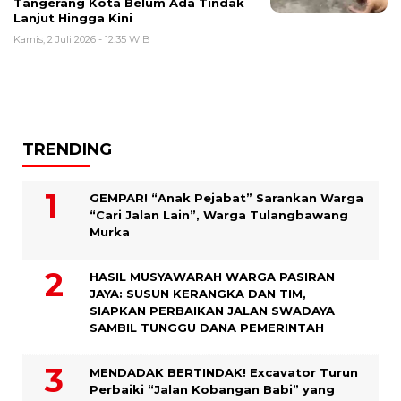
Tangerang Kota Belum Ada Tindak
Lanjut Hingga Kini
Kamis, 2 Juli 2026 - 12:35 WIB
TRENDING
GEMPAR! “Anak Pejabat” Sarankan Warga
“Cari Jalan Lain”, Warga Tulangbawang
Murka
HASIL MUSYAWARAH WARGA PASIRAN
JAYA: SUSUN KERANGKA DAN TIM,
SIAPKAN PERBAIKAN JALAN SWADAYA
SAMBIL TUNGGU DANA PEMERINTAH
MENDADAK BERTINDAK! Excavator Turun
Perbaiki “Jalan Kobangan Babi” yang