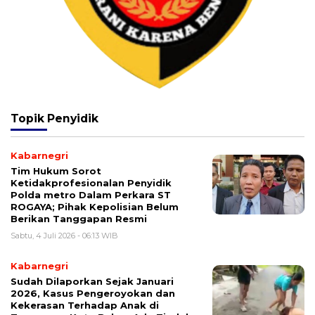
Topik
Penyidik
Kabarnegri
Tim Hukum Sorot
Ketidakprofesionalan Penyidik
Polda metro Dalam Perkara ST
ROGAYA; Pihak Kepolisian Belum
Berikan Tanggapan Resmi
Sabtu, 4 Juli 2026 - 06:13 WIB
Kabarnegri
Sudah Dilaporkan Sejak Januari
2026, Kasus Pengeroyokan dan
Kekerasan Terhadap Anak di