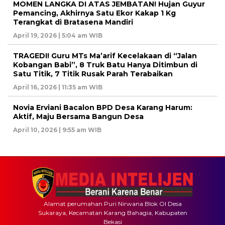
MOMEN LANGKA DI ATAS JEMBATAN! Hujan Guyur
Pemancing, Akhirnya Satu Ekor Kakap 1 Kg
Terangkat di Bratasena Mandiri
April 19, 2026 | 5:04 am WIB
TRAGEDI! Guru MTs Ma’arif Kecelakaan di “Jalan
Kobangan Babi”, 8 Truk Batu Hanya Ditimbun di
Satu Titik, 7 Titik Rusak Parah Terabaikan
April 16, 2026 | 11:35 am WIB
Novia Erviani Bacalon BPD Desa Karang Harum:
Aktif, Maju Bersama Bangun Desa
April 10, 2026 | 9:55 am WIB
Alamat perumahan Puri Nirwana Blok OI Desa
Sukaraya, Kecamatan Karang Bahagia, Kabupaten
Bekasi