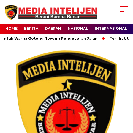
HOME
BERITA
DAERAH
NASIONAL
INTERNASIONAL
untuk Warga Gotong Royong Pengecoran Jalan
Terlilit Utan