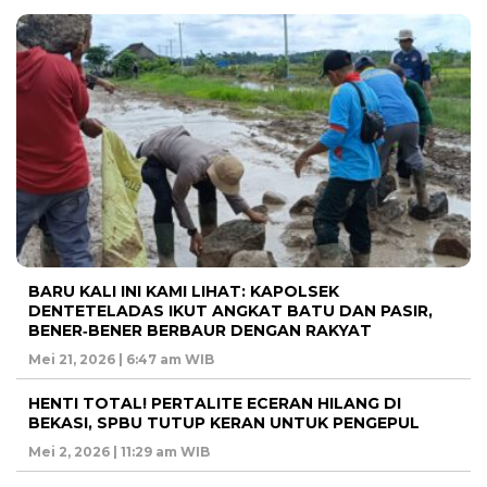
BARU KALI INI KAMI LIHAT: KAPOLSEK
DENTETELADAS IKUT ANGKAT BATU DAN PASIR,
BENER‑BENER BERBAUR DENGAN RAKYAT
Mei 21, 2026 | 6:47 am WIB
HENTI TOTAL! PERTALITE ECERAN HILANG DI
BEKASI, SPBU TUTUP KERAN UNTUK PENGEPUL
Mei 2, 2026 | 11:29 am WIB