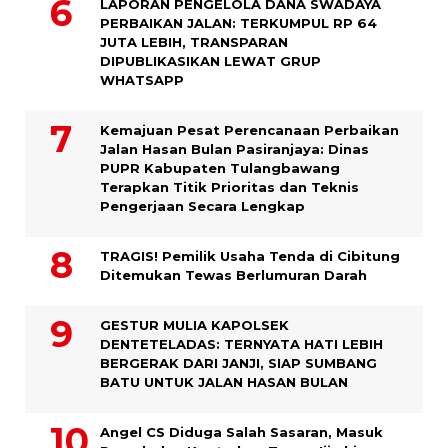
LAPORAN PENGELOLA DANA SWADAYA
PERBAIKAN JALAN: TERKUMPUL RP 64
JUTA LEBIH, TRANSPARAN
DIPUBLIKASIKAN LEWAT GRUP
WHATSAPP
Kemajuan Pesat Perencanaan Perbaikan
Jalan Hasan Bulan Pasiranjaya: Dinas
PUPR Kabupaten Tulangbawang
Terapkan Titik Prioritas dan Teknis
Pengerjaan Secara Lengkap
TRAGIS! Pemilik Usaha Tenda di Cibitung
Ditemukan Tewas Berlumuran Darah
GESTUR MULIA KAPOLSEK
DENTETELADAS: TERNYATA HATI LEBIH
BERGERAK DARI JANJI, SIAP SUMBANG
BATU UNTUK JALAN HASAN BULAN
Angel CS Diduga Salah Sasaran, Masuk