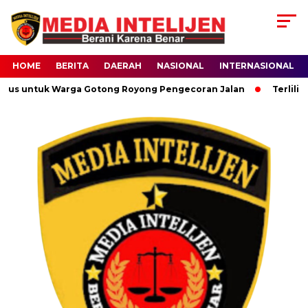
HOME
BERITA
DAERAH
NASIONAL
INTERNASIONAL
us untuk Warga Gotong Royong Pengecoran Jalan
Terlilit U