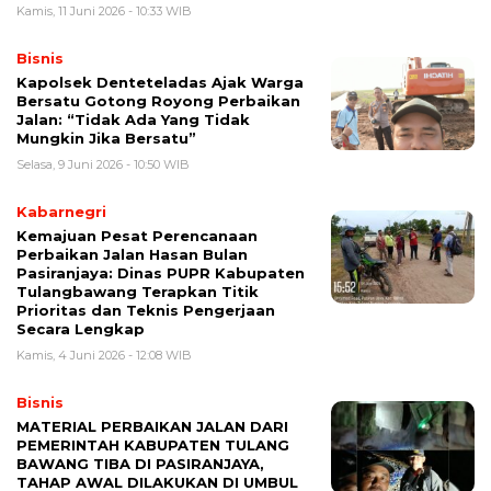
Kamis, 11 Juni 2026 - 10:33 WIB
Bisnis
Kapolsek Denteteladas Ajak Warga
Bersatu Gotong Royong Perbaikan
Jalan: “Tidak Ada Yang Tidak
Mungkin Jika Bersatu”
Selasa, 9 Juni 2026 - 10:50 WIB
Kabarnegri
Kemajuan Pesat Perencanaan
Perbaikan Jalan Hasan Bulan
Pasiranjaya: Dinas PUPR Kabupaten
Tulangbawang Terapkan Titik
Prioritas dan Teknis Pengerjaan
Secara Lengkap
Kamis, 4 Juni 2026 - 12:08 WIB
Bisnis
MATERIAL PERBAIKAN JALAN DARI
PEMERINTAH KABUPATEN TULANG
BAWANG TIBA DI PASIRANJAYA,
TAHAP AWAL DILAKUKAN DI UMBUL