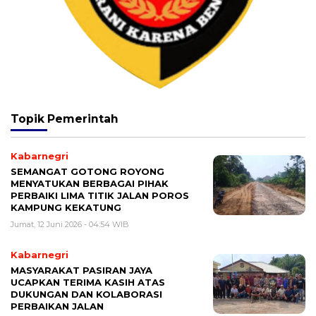
Topik
Pemerintah
Kabarnegri
SEMANGAT GOTONG ROYONG
MENYATUKAN BERBAGAI PIHAK
PERBAIKI LIMA TITIK JALAN POROS
KAMPUNG KEKATUNG
Jumat, 12 Juni 2026 - 04:54 WIB
Kabarnegri
MASYARAKAT PASIRAN JAYA
UCAPKAN TERIMA KASIH ATAS
DUKUNGAN DAN KOLABORASI
PERBAIKAN JALAN