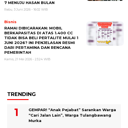
7 MENUJU HASAN BULAN
Rabu, 3 Juni 2026 - 16:02 WIB
Bisnis
RAMAI DIBICARAKAN: MOBIL
BERKAPASITAS DI ATAS 1.400 CC
TIDAK BISA BELI PERTALITE MULAI 1
JUNI 2026? INI PENJELASAN RESMI
DARI PERTAMINA DAN RENCANA
PEMERINTAH
Kamis, 21 Mei 2026 - 23:24 WIB
TRENDING
GEMPAR! “Anak Pejabat” Sarankan Warga
“Cari Jalan Lain”, Warga Tulangbawang
Murka