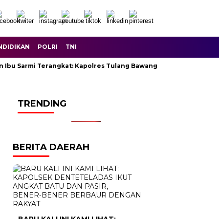
NDIDIKAN
POLRI
TNI
n Ibu Sarmi Terangkat: Kapolres Tulang Bawang Lunasi Seluruh Hu
TRENDING
BERITA DAERAH