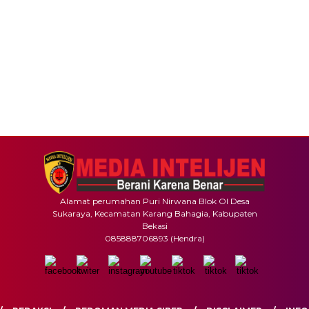
Alamat perumahan Puri Nirwana Blok OI Desa
Sukaraya, Kecamatan Karang Bahagia, Kabupaten
Bekasi
085888706893 (Hendra)