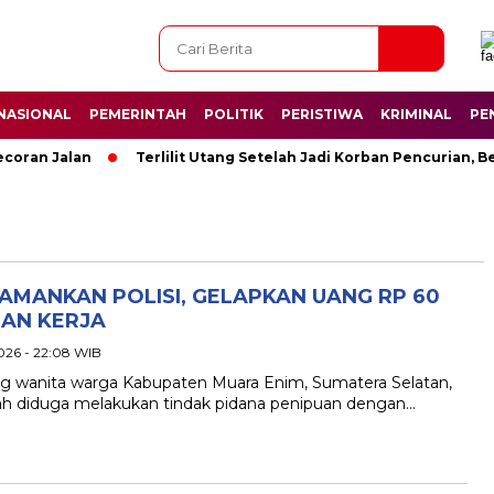
NASIONAL
PEMERINTAH
POLITIK
PERISTIWA
KRIMINAL
PE
oran Jalan
Terlilit Utang Setelah Jadi Korban Pencurian, B
AMANKAN POLISI, GELAPKAN UANG RP 60
AN KERJA
026 - 22:08 WIB
ng wanita warga Kabupaten Muara Enim, Sumatera Selatan,
elah diduga melakukan tindak pidana penipuan dengan…