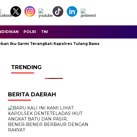
NDIDIKAN
POLRI
TNI
eban Ibu Sarmi Terangkat: Kapolres Tulang Bawang Lunasi Seluruh
TRENDING
BERITA DAERAH