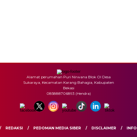
Alamat perumahan Puri Nirwana Blok OI Desa
Sukaraya, Kecamatan Karang Bahagia, Kabupaten
Bekasi
085888706893 (Hendra)
REDAKSI
PEDOMAN MEDIA SIBER
DISCLAIMER
INFO