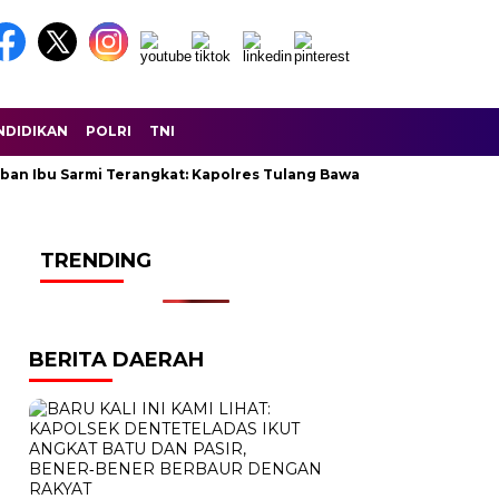
NDIDIKAN
POLRI
TNI
ban Ibu Sarmi Terangkat: Kapolres Tulang Bawang Lunasi Seluruh 
TRENDING
BERITA DAERAH