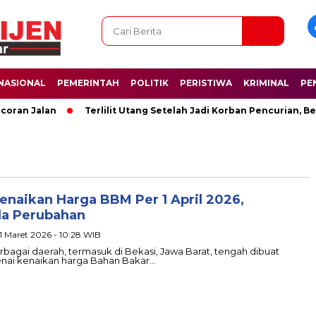
NASIONAL
PEMERINTAH
POLITIK
PERISTIWA
KRIMINAL
PE
ran Jalan
Terlilit Utang Setelah Jadi Korban Pencurian, Be
enaikan Harga BBM Per 1 April 2026,
da Perubahan
31 Maret 2026 - 10:28 WIB
berbagai daerah, termasuk di Bekasi, Jawa Barat, tengah dibuat
enai kenaikan harga Bahan Bakar…