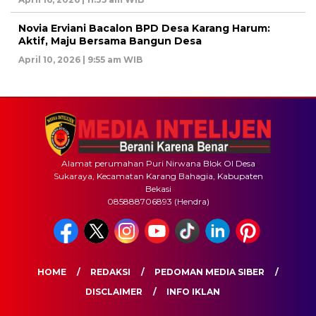
Novia Erviani Bacalon BPD Desa Karang Harum:
Aktif, Maju Bersama Bangun Desa
April 10, 2026 | 9:55 am WIB
Alamat perumahan Puri Nirwana Blok OI Desa
Sukaraya, Kecamatan Karang Bahagia, Kabupaten
Bekasi
085888706893 (Hendra)
HOME
REDAKSI
PEDOMAN MEDIA SIBER
DISCLAIMER
INFO IKLAN