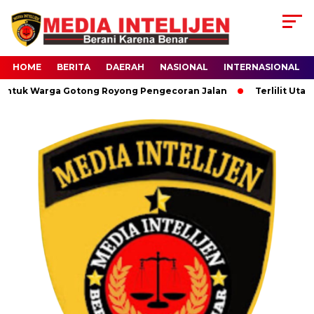
HOME
BERITA
DAERAH
NASIONAL
INTERNASIONAL
untuk Warga Gotong Royong Pengecoran Jalan
Terlilit Utang