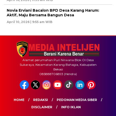
Novia Erviani Bacalon BPD Desa Karang Harum:
Aktif, Maju Bersama Bangun Desa
April 10, 2026 | 9:55 am WIB
Alamat perumahan Puri Nirwana Blok OI Desa
Sukaraya, Kecamatan Karang Bahagia, Kabupaten
Bekasi
085888706893 (Hendra)
HOME
REDAKSI
PEDOMAN MEDIA SIBER
DISCLAIMER
INFO IKLAN