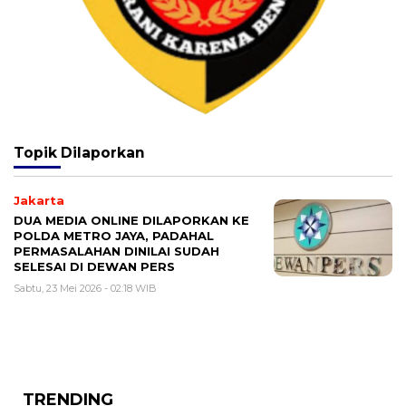
Topik
Dilaporkan
Jakarta
DUA MEDIA ONLINE DILAPORKAN KE
POLDA METRO JAYA, PADAHAL
PERMASALAHAN DINILAI SUDAH
SELESAI DI DEWAN PERS
Sabtu, 23 Mei 2026 - 02:18 WIB
TRENDING