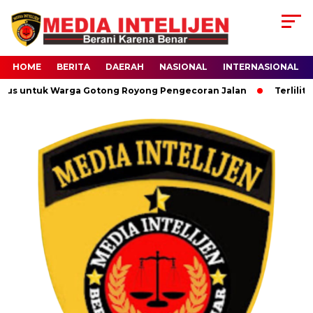
HOME
BERITA
DAERAH
NASIONAL
INTERNASIONAL
us untuk Warga Gotong Royong Pengecoran Jalan
Terlilit U