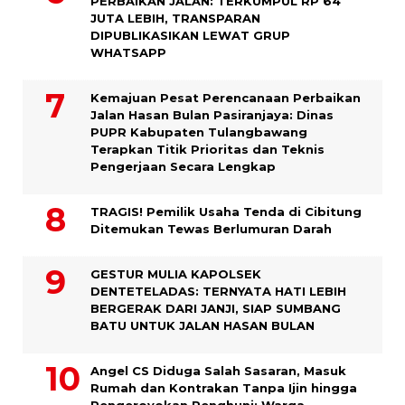
PERBAIKAN JALAN: TERKUMPUL RP 64
JUTA LEBIH, TRANSPARAN
DIPUBLIKASIKAN LEWAT GRUP
WHATSAPP
Kemajuan Pesat Perencanaan Perbaikan
Jalan Hasan Bulan Pasiranjaya: Dinas
PUPR Kabupaten Tulangbawang
Terapkan Titik Prioritas dan Teknis
Pengerjaan Secara Lengkap
TRAGIS! Pemilik Usaha Tenda di Cibitung
Ditemukan Tewas Berlumuran Darah
GESTUR MULIA KAPOLSEK
DENTETELADAS: TERNYATA HATI LEBIH
BERGERAK DARI JANJI, SIAP SUMBANG
BATU UNTUK JALAN HASAN BULAN
Angel CS Diduga Salah Sasaran, Masuk
Rumah dan Kontrakan Tanpa Ijin hingga