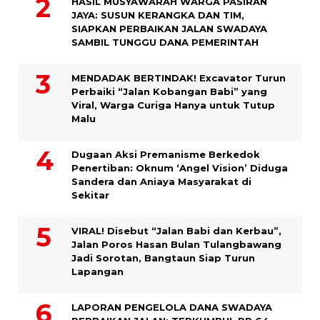
HASIL MUSYAWARAH WARGA PASIRAN
JAYA: SUSUN KERANGKA DAN TIM,
SIAPKAN PERBAIKAN JALAN SWADAYA
SAMBIL TUNGGU DANA PEMERINTAH
MENDADAK BERTINDAK! Excavator Turun
Perbaiki “Jalan Kobangan Babi” yang
Viral, Warga Curiga Hanya untuk Tutup
Malu
Dugaan Aksi Premanisme Berkedok
Penertiban: Oknum ‘Angel Vision’ Diduga
Sandera dan Aniaya Masyarakat di
Sekitar
VIRAL! Disebut “Jalan Babi dan Kerbau”,
Jalan Poros Hasan Bulan Tulangbawang
Jadi Sorotan, Bangtaun Siap Turun
Lapangan
LAPORAN PENGELOLA DANA SWADAYA