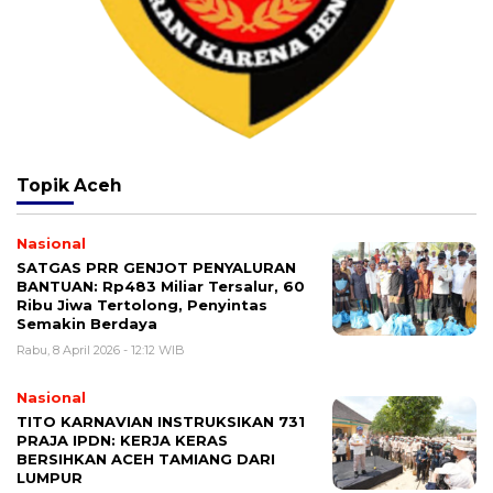
Topik
Aceh
Nasional
SATGAS PRR GENJOT PENYALURAN
BANTUAN: Rp483 Miliar Tersalur, 60
Ribu Jiwa Tertolong, Penyintas
Semakin Berdaya
Rabu, 8 April 2026 - 12:12 WIB
Nasional
TITO KARNAVIAN INSTRUKSIKAN 731
PRAJA IPDN: KERJA KERAS
BERSIHKAN ACEH TAMIANG DARI
LUMPUR