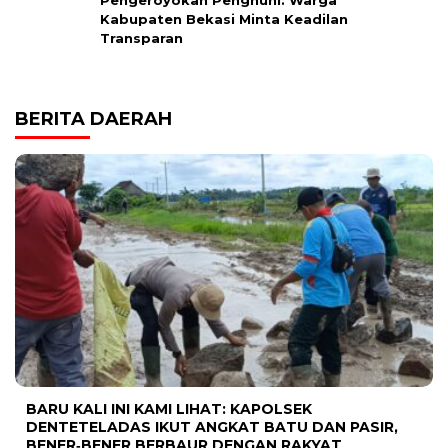
Pengeroyokan Penghuni: Warga
Kabupaten Bekasi Minta Keadilan
Transparan
BERITA DAERAH
BARU KALI INI KAMI LIHAT: KAPOLSEK
DENTETELADAS IKUT ANGKAT BATU DAN PASIR,
BENER‑BENER BERBAUR DENGAN RAKYAT