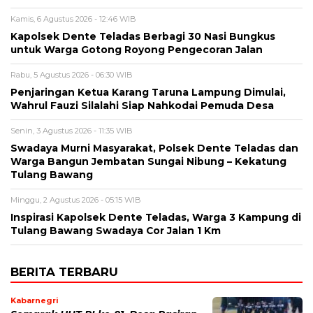
Kamis, 6 Agustus 2026 - 12:46 WIB
Kapolsek Dente Teladas Berbagi 30 Nasi Bungkus
untuk Warga Gotong Royong Pengecoran Jalan
Rabu, 5 Agustus 2026 - 06:30 WIB
Penjaringan Ketua Karang Taruna Lampung Dimulai,
Wahrul Fauzi Silalahi Siap Nahkodai Pemuda Desa
Senin, 3 Agustus 2026 - 11:35 WIB
Swadaya Murni Masyarakat, Polsek Dente Teladas dan
Warga Bangun Jembatan Sungai Nibung – Kekatung
Tulang Bawang
Minggu, 2 Agustus 2026 - 05:15 WIB
Inspirasi Kapolsek Dente Teladas, Warga 3 Kampung di
Tulang Bawang Swadaya Cor Jalan 1 Km
BERITA TERBARU
Kabarnegri