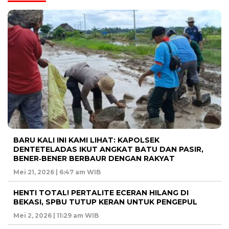
BARU KALI INI KAMI LIHAT: KAPOLSEK
DENTETELADAS IKUT ANGKAT BATU DAN PASIR,
BENER‑BENER BERBAUR DENGAN RAKYAT
Mei 21, 2026 | 6:47 am WIB
HENTI TOTAL! PERTALITE ECERAN HILANG DI
BEKASI, SPBU TUTUP KERAN UNTUK PENGEPUL
Mei 2, 2026 | 11:29 am WIB