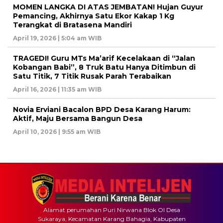
MOMEN LANGKA DI ATAS JEMBATAN! Hujan Guyur
Pemancing, Akhirnya Satu Ekor Kakap 1 Kg
Terangkat di Bratasena Mandiri
April 19, 2026 | 5:04 am WIB
TRAGEDI! Guru MTs Ma’arif Kecelakaan di “Jalan
Kobangan Babi”, 8 Truk Batu Hanya Ditimbun di
Satu Titik, 7 Titik Rusak Parah Terabaikan
April 16, 2026 | 11:35 am WIB
Novia Erviani Bacalon BPD Desa Karang Harum:
Aktif, Maju Bersama Bangun Desa
April 10, 2026 | 9:55 am WIB
Alamat perumahan Puri Nirwana Blok OI Desa
Sukaraya, Kecamatan Karang Bahagia, Kabupaten