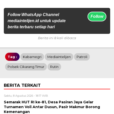
Follow WhatsApp Channel
Follow
mediaintelijen.id untuk update
berita terbaru setiap hari
Berita ini 8 kali dibaca
Tag :
Kabarnegri
Mediaintelijen
Patroli
Polsek Cikarang Timur
Rutin
BERITA TERKAIT
Sabtu, 8 Agustus 2026 - 18:17 WIB
Semarak HUT RI ke-81, Desa Pasiran Jaya Gelar
Turnamen Voli Antar Dusun, Pasir Makmur Borong
Kemenangan