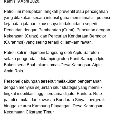
Kamis, 9 April 2026.
Patroli ini merupakan langkah preventif atau pencegahan
yang dilakukan secara intensif guna meminimalisir potensi
kejahatan jalanan, khususnya tindak pidana seperti
Pencurian dengan Pemberatan (Curat), Pencurian dengan
Kekerasan (Curas), dan Pencurian Kendaraan Bermotor
(Curanmor) yang sering terjadi di jam-jam rawan.
Patroli kali ini dipimpin langsung oleh Aiptu Safruloh
selaku pengendali, didampingi oleh Panit Samapta Iptu
Bakeri serta Bhabinkamtibmas Desa Karangsari Aiptu
Amin Rois.
Personel gabungan tersebut melakukan pengamanan
dengan menyisir sejumlah jalur strategis yang memiliki
tingkat mobilitas tinggi, terutama di jalur Pantura. Rute
patroli dimulai dari kawasan Bundaran Sinyar, bergerak
hingga ke area Kampung Playangan, Desa Karangsari,
Kecamatan Cikarang Timur.