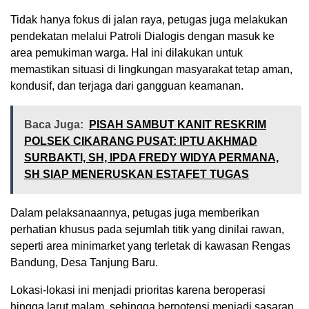
Tidak hanya fokus di jalan raya, petugas juga melakukan
pendekatan melalui Patroli Dialogis dengan masuk ke
area pemukiman warga. Hal ini dilakukan untuk
memastikan situasi di lingkungan masyarakat tetap aman,
kondusif, dan terjaga dari gangguan keamanan.
Baca Juga:
PISAH SAMBUT KANIT RESKRIM
POLSEK CIKARANG PUSAT: IPTU AKHMAD
SURBAKTI, SH, IPDA FREDY WIDYA PERMANA,
SH SIAP MENERUSKAN ESTAFET TUGAS
Dalam pelaksanaannya, petugas juga memberikan
perhatian khusus pada sejumlah titik yang dinilai rawan,
seperti area minimarket yang terletak di kawasan Rengas
Bandung, Desa Tanjung Baru.
Lokasi-lokasi ini menjadi prioritas karena beroperasi
hingga larut malam, sehingga berpotensi menjadi sasaran