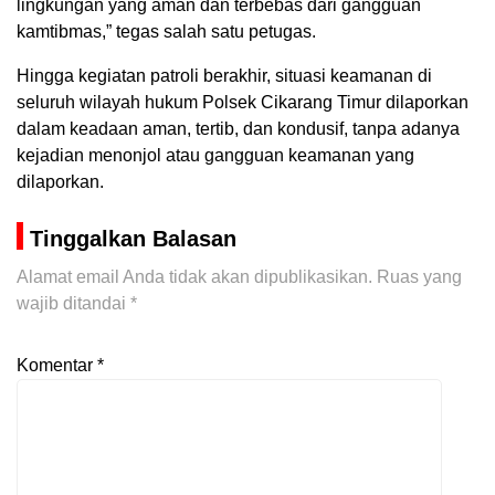
lingkungan yang aman dan terbebas dari gangguan
kamtibmas,” tegas salah satu petugas.
Hingga kegiatan patroli berakhir, situasi keamanan di
seluruh wilayah hukum Polsek Cikarang Timur dilaporkan
dalam keadaan aman, tertib, dan kondusif, tanpa adanya
kejadian menonjol atau gangguan keamanan yang
dilaporkan.
Tinggalkan Balasan
Alamat email Anda tidak akan dipublikasikan.
Ruas yang
wajib ditandai
*
Komentar
*