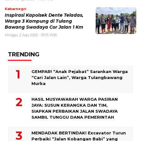
Kabarnegri
Inspirasi Kapolsek Dente Teladas,
Warga 3 Kampung di Tulang
Bawang Swadaya Cor Jalan 1 Km
Minggu, 2 Agu 2026 - 05:15 WIB
TRENDING
GEMPAR! “Anak Pejabat” Sarankan Warga
“Cari Jalan Lain”, Warga Tulangbawang
Murka
HASIL MUSYAWARAH WARGA PASIRAN
JAYA: SUSUN KERANGKA DAN TIM,
SIAPKAN PERBAIKAN JALAN SWADAYA
SAMBIL TUNGGU DANA PEMERINTAH
MENDADAK BERTINDAK! Excavator Turun
Perbaiki “Jalan Kobangan Babi” yang