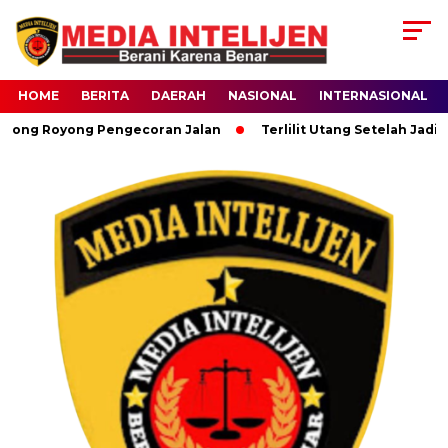
HOME
BERITA
DAERAH
NASIONAL
INTERNASIONAL
g Royong Pengecoran Jalan
Terlilit Utang Setelah Jadi Kor