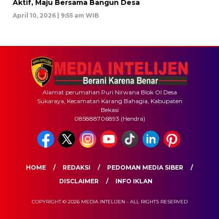
Aktif, Maju Bersama Bangun Desa
April 10, 2026 | 9:55 am WIB
Alamat perumahan Puri Nirwana Blok OI Desa
Sukaraya, Kecamatan Karang Bahagia, Kabupaten
Bekasi
085888706893 (Hendra)
HOME
REDAKSI
PEDOMAN MEDIA SIBER
DISCLAIMER
INFO IKLAN
COPYRIGHT © 2026 MEDIA INTELIJEN - ALL RIGHTS RESERVED