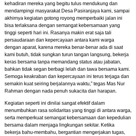
kehadiran mereka yang begitu tulus mendukung dan
mendampingi masyarakat Desa Pasiranjaya kami, sampai
akhirnya kegiatan gotong royong memperbaiki jalan ini
bisa terlaksana dengan semangat kebersamaan yang
tinggi seperti hari ini. Rasanya makin erat saja tali
persaudaraan dan kepercayaan antara kami warga
dengan aparat, karena mereka benar-benar ada di saat
kami butuh, tidak sungkan turun tangan langsung, bekerja
keras bersama tanpa memandang status atau jabatan,
bahkan tidak segan berbagi lelah dan tawa bersama kami.
Semoga keakraban dan kepercayaan ini terus terjaga dan
semakin kuat seiring berjalannya waktu,” tegas Mas Nur
Rahman dengan nada penuh sukacita dan harapan.
Kegiatan seperti ini dinilai sangat efektif dalam
menumbuhkan rasa solidaritas yang tinggi di antara warga,
serta memperkuat semangat kebersamaan dan kepedulian
bersama dalam menjaga lingkungan sekitar. Ketika
bekerja bahu-membahu, bergantian mengerjakan tugas,