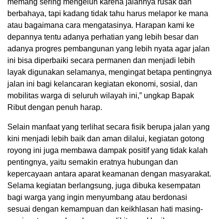
memang sering mengeluh karena jalannya rusak dan
berbahaya, tapi kadang tidak tahu harus melapor ke mana
atau bagaimana cara mengatasinya. Harapan kami ke
depannya tentu adanya perhatian yang lebih besar dan
adanya progres pembangunan yang lebih nyata agar jalan
ini bisa diperbaiki secara permanen dan menjadi lebih
layak digunakan selamanya, mengingat betapa pentingnya
jalan ini bagi kelancaran kegiatan ekonomi, sosial, dan
mobilitas warga di seluruh wilayah ini,” ungkap Bapak
Ribut dengan penuh harap.
Selain manfaat yang terlihat secara fisik berupa jalan yang
kini menjadi lebih baik dan aman dilalui, kegiatan gotong
royong ini juga membawa dampak positif yang tidak kalah
pentingnya, yaitu semakin eratnya hubungan dan
kepercayaan antara aparat keamanan dengan masyarakat.
Selama kegiatan berlangsung, juga dibuka kesempatan
bagi warga yang ingin menyumbang atau berdonasi
sesuai dengan kemampuan dan keikhlasan hati masing-