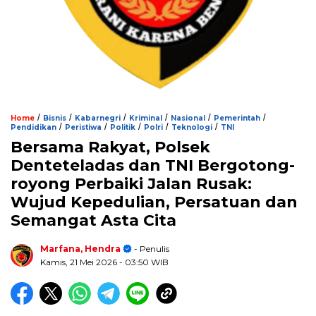
/
/
/
/
/
/
Home
Bisnis
Kabarnegri
Kriminal
Nasional
Pemerintah
/
/
/
/
/
Pendidikan
Peristiwa
Politik
Polri
Teknologi
TNI
Bersama Rakyat, Polsek
Denteteladas dan TNI Bergotong-
royong Perbaiki Jalan Rusak:
Wujud Kepedulian, Persatuan dan
Semangat Asta Cita
Marfana, Hendra
- Penulis
Kamis, 21 Mei 2026
- 03:50 WIB