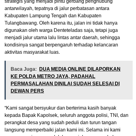
strategis yang menjadi pintu gerbang penghubung
antarwilayah, tepatnya di jalur perbatasan antara
Kabupaten Lampung Tengah dan Kabupaten
Tulangbawang. Oleh karena itu, jalan ini tidak hanya
digunakan oleh warga Denteteladas saja, tetapi juga
menjadi jalur utama lalu lintas antar daerah, sehingga
kondisinya sangat berpengaruh terhadap kelancaran
aktivitas masyarakat luas.
Baca Juga:
DUA MEDIA ONLINE DILAPORKAN
KE POLDA METRO JAYA, PADAHAL
PERMASALAHAN DINILAI SUDAH SELESAI DI
DEWAN PERS
“Kami sangat bersyukur dan berterima kasih banyak
kepada Bapak Kapolsek, seluruh anggota polisi, TNI, dan
perangkat desa yang sudah peduli dan turun tangan
langsung memperbaiki jalan kami ini. Selama ini kami