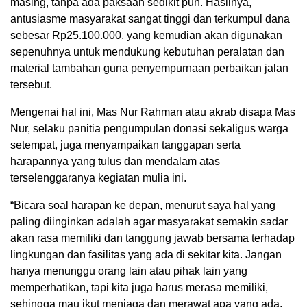
masing, tanpa ada paksaan sedikit pun. Hasilnya,
antusiasme masyarakat sangat tinggi dan terkumpul dana
sebesar Rp25.100.000, yang kemudian akan digunakan
sepenuhnya untuk mendukung kebutuhan peralatan dan
material tambahan guna penyempurnaan perbaikan jalan
tersebut.
Mengenai hal ini, Mas Nur Rahman atau akrab disapa Mas
Nur, selaku panitia pengumpulan donasi sekaligus warga
setempat, juga menyampaikan tanggapan serta
harapannya yang tulus dan mendalam atas
terselenggaranya kegiatan mulia ini.
“Bicara soal harapan ke depan, menurut saya hal yang
paling diinginkan adalah agar masyarakat semakin sadar
akan rasa memiliki dan tanggung jawab bersama terhadap
lingkungan dan fasilitas yang ada di sekitar kita. Jangan
hanya menunggu orang lain atau pihak lain yang
memperhatikan, tapi kita juga harus merasa memiliki,
sehingga mau ikut menjaga dan merawat apa yang ada.