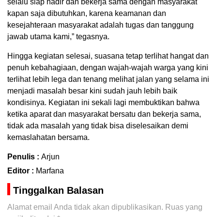
selalu siap hadir dan bekerja sama dengan masyarakat
kapan saja dibutuhkan, karena keamanan dan
kesejahteraan masyarakat adalah tugas dan tanggung
jawab utama kami,” tegasnya.
Hingga kegiatan selesai, suasana tetap terlihat hangat dan
penuh kebahagiaan, dengan wajah-wajah warga yang kini
terlihat lebih lega dan tenang melihat jalan yang selama ini
menjadi masalah besar kini sudah jauh lebih baik
kondisinya. Kegiatan ini sekali lagi membuktikan bahwa
ketika aparat dan masyarakat bersatu dan bekerja sama,
tidak ada masalah yang tidak bisa diselesaikan demi
kemaslahatan bersama.
Penulis :
Arjun
Editor :
Marfana
Tinggalkan Balasan
Alamat email Anda tidak akan dipublikasikan.
Ruas yang