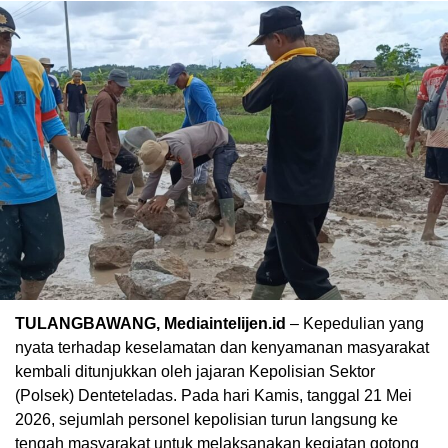
TULANGBAWANG, Mediaintelijen.id
– Kepedulian yang
nyata terhadap keselamatan dan kenyamanan masyarakat
kembali ditunjukkan oleh jajaran Kepolisian Sektor
(Polsek) Denteteladas. Pada hari Kamis, tanggal 21 Mei
2026, sejumlah personel kepolisian turun langsung ke
tengah masyarakat untuk melaksanakan kegiatan gotong