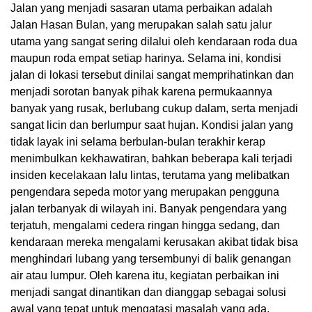
Jalan yang menjadi sasaran utama perbaikan adalah
Jalan Hasan Bulan, yang merupakan salah satu jalur
utama yang sangat sering dilalui oleh kendaraan roda dua
maupun roda empat setiap harinya. Selama ini, kondisi
jalan di lokasi tersebut dinilai sangat memprihatinkan dan
menjadi sorotan banyak pihak karena permukaannya
banyak yang rusak, berlubang cukup dalam, serta menjadi
sangat licin dan berlumpur saat hujan. Kondisi jalan yang
tidak layak ini selama berbulan-bulan terakhir kerap
menimbulkan kekhawatiran, bahkan beberapa kali terjadi
insiden kecelakaan lalu lintas, terutama yang melibatkan
pengendara sepeda motor yang merupakan pengguna
jalan terbanyak di wilayah ini. Banyak pengendara yang
terjatuh, mengalami cedera ringan hingga sedang, dan
kendaraan mereka mengalami kerusakan akibat tidak bisa
menghindari lubang yang tersembunyi di balik genangan
air atau lumpur. Oleh karena itu, kegiatan perbaikan ini
menjadi sangat dinantikan dan dianggap sebagai solusi
awal yang tepat untuk mengatasi masalah yang ada.