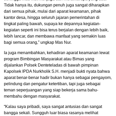
Tidak hanya itu, dukungan penuh juga sangat diharapkan
dari semua pihak, mulai dari aparat keamanan, pihak
kantor desa, hingga seluruh jajaran pemerintahan di
tingkat paling bawah, supaya ke depannya kegiatan-
kegiatan seperti ini bisa terus berjalan dengan lebih baik,
lebih lancar, dan membawa manfaat yang semakin luas
bagi semua orang,” ungkap Mas Nur.
Ia juga menambahkan, kehadiran aparat keamanan lewat
program Bimbingan Masyarakat atau Bimas yang
dijalankan Polsek Denteteladas di bawah pimpinan
Kapolsek IPDA Nurkholik S.H. menjadi bukti nyata bahwa
aparat benar-benar hadir bukan hanya sebagai pengayom,
pelindung dan pengatur ketertiban, tapi juga sebagai
teman seperjuangan yang siap bekerja sama bahu-
membahu dengan masyarakat.
“Kalau saya pribadi, saya sangat antusias dan sangat
bangga sekali. Sungguh luar biasa rasanya melihat