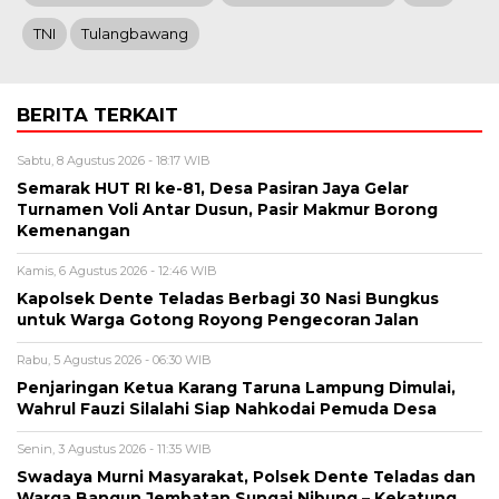
TNI
Tulangbawang
BERITA TERKAIT
Sabtu, 8 Agustus 2026 - 18:17 WIB
Semarak HUT RI ke-81, Desa Pasiran Jaya Gelar
Turnamen Voli Antar Dusun, Pasir Makmur Borong
Kemenangan
Kamis, 6 Agustus 2026 - 12:46 WIB
Kapolsek Dente Teladas Berbagi 30 Nasi Bungkus
untuk Warga Gotong Royong Pengecoran Jalan
Rabu, 5 Agustus 2026 - 06:30 WIB
Penjaringan Ketua Karang Taruna Lampung Dimulai,
Wahrul Fauzi Silalahi Siap Nahkodai Pemuda Desa
Senin, 3 Agustus 2026 - 11:35 WIB
Swadaya Murni Masyarakat, Polsek Dente Teladas dan
Warga Bangun Jembatan Sungai Nibung – Kekatung