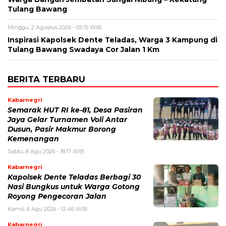
Tulang Bawang
Minggu, 2 Agustus 2026 - 05:15 WIB
Inspirasi Kapolsek Dente Teladas, Warga 3 Kampung di
Tulang Bawang Swadaya Cor Jalan 1 Km
BERITA TERBARU
Kabarnegri
Semarak HUT RI ke-81, Desa Pasiran
Jaya Gelar Turnamen Voli Antar
Dusun, Pasir Makmur Borong
Kemenangan
Sabtu, 8 Agu 2026 - 18:17 WIB
Kabarnegri
Kapolsek Dente Teladas Berbagi 30
Nasi Bungkus untuk Warga Gotong
Royong Pengecoran Jalan
Kamis, 6 Agu 2026 - 12:46 WIB
Kabarnegri