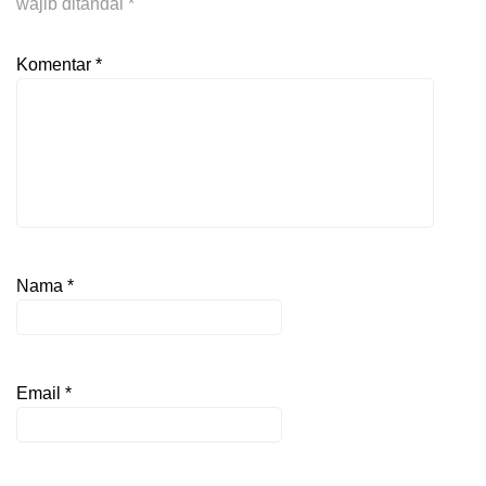
wajib ditandai
*
Komentar
*
Nama
*
Email
*