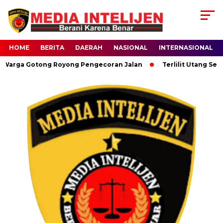
HOME
BERITA
DAERAH
NASIONAL
INTERNASIONAL
a Gotong Royong Pengecoran Jalan
Terlilit Utang Setelah J