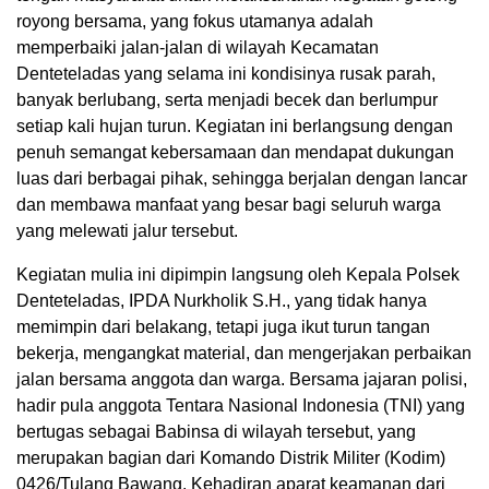
royong bersama, yang fokus utamanya adalah
memperbaiki jalan-jalan di wilayah Kecamatan
Denteteladas yang selama ini kondisinya rusak parah,
banyak berlubang, serta menjadi becek dan berlumpur
setiap kali hujan turun. Kegiatan ini berlangsung dengan
penuh semangat kebersamaan dan mendapat dukungan
luas dari berbagai pihak, sehingga berjalan dengan lancar
dan membawa manfaat yang besar bagi seluruh warga
yang melewati jalur tersebut.
Kegiatan mulia ini dipimpin langsung oleh Kepala Polsek
Denteteladas, IPDA Nurkholik S.H., yang tidak hanya
memimpin dari belakang, tetapi juga ikut turun tangan
bekerja, mengangkat material, dan mengerjakan perbaikan
jalan bersama anggota dan warga. Bersama jajaran polisi,
hadir pula anggota Tentara Nasional Indonesia (TNI) yang
bertugas sebagai Babinsa di wilayah tersebut, yang
merupakan bagian dari Komando Distrik Militer (Kodim)
0426/Tulang Bawang. Kehadiran aparat keamanan dari