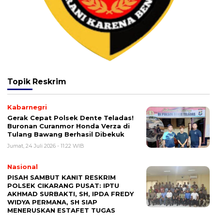
Topik
Reskrim
Kabarnegri
Gerak Cepat Polsek Dente Teladas!
Buronan Curanmor Honda Verza di
Tulang Bawang Berhasil Dibekuk
Jumat, 24 Juli 2026 - 11:22 WIB
Nasional
PISAH SAMBUT KANIT RESKRIM
POLSEK CIKARANG PUSAT: IPTU
AKHMAD SURBAKTI, SH, IPDA FREDY
WIDYA PERMANA, SH SIAP
MENERUSKAN ESTAFET TUGAS