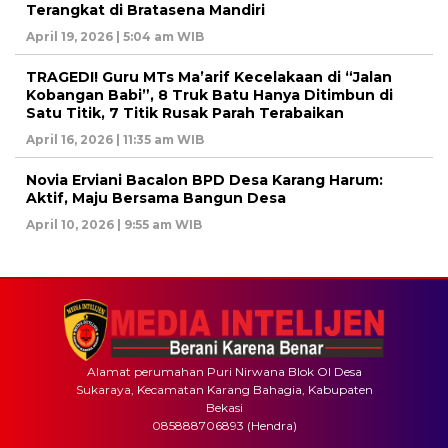
Terangkat di Bratasena Mandiri
April 19, 2026 | 5:04 am WIB
TRAGEDI! Guru MTs Ma’arif Kecelakaan di “Jalan
Kobangan Babi”, 8 Truk Batu Hanya Ditimbun di
Satu Titik, 7 Titik Rusak Parah Terabaikan
April 16, 2026 | 11:35 am WIB
Novia Erviani Bacalon BPD Desa Karang Harum:
Aktif, Maju Bersama Bangun Desa
April 10, 2026 | 9:55 am WIB
Alamat perumahan Puri Nirwana Blok OI Desa
Sukaraya, Kecamatan Karang Bahagia, Kabupaten
Bekasi
085888706893 (Hendra)