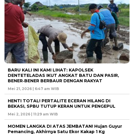
BARU KALI INI KAMI LIHAT: KAPOLSEK
DENTETELADAS IKUT ANGKAT BATU DAN PASIR,
BENER‑BENER BERBAUR DENGAN RAKYAT
Mei 21, 2026 | 6:47 am WIB
HENTI TOTAL! PERTALITE ECERAN HILANG DI
BEKASI, SPBU TUTUP KERAN UNTUK PENGEPUL
Mei 2, 2026 | 11:29 am WIB
MOMEN LANGKA DI ATAS JEMBATAN! Hujan Guyur
Pemancing, Akhirnya Satu Ekor Kakap 1 Kg