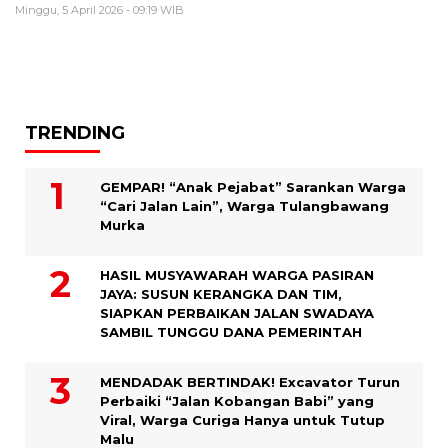
Minggu, 5 April 2026 - 09:19 WIB
TRENDING
GEMPAR! “Anak Pejabat” Sarankan Warga
“Cari Jalan Lain”, Warga Tulangbawang
Murka
HASIL MUSYAWARAH WARGA PASIRAN
JAYA: SUSUN KERANGKA DAN TIM,
SIAPKAN PERBAIKAN JALAN SWADAYA
SAMBIL TUNGGU DANA PEMERINTAH
MENDADAK BERTINDAK! Excavator Turun
Perbaiki “Jalan Kobangan Babi” yang
Viral, Warga Curiga Hanya untuk Tutup
Malu