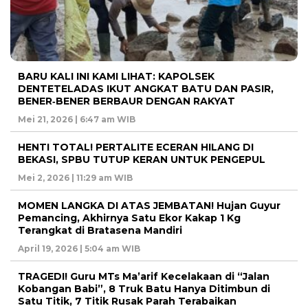
BARU KALI INI KAMI LIHAT: KAPOLSEK
DENTETELADAS IKUT ANGKAT BATU DAN PASIR,
BENER‑BENER BERBAUR DENGAN RAKYAT
Mei 21, 2026 | 6:47 am WIB
HENTI TOTAL! PERTALITE ECERAN HILANG DI
BEKASI, SPBU TUTUP KERAN UNTUK PENGEPUL
Mei 2, 2026 | 11:29 am WIB
MOMEN LANGKA DI ATAS JEMBATAN! Hujan Guyur
Pemancing, Akhirnya Satu Ekor Kakap 1 Kg
Terangkat di Bratasena Mandiri
April 19, 2026 | 5:04 am WIB
TRAGEDI! Guru MTs Ma’arif Kecelakaan di “Jalan
Kobangan Babi”, 8 Truk Batu Hanya Ditimbun di
Satu Titik, 7 Titik Rusak Parah Terabaikan