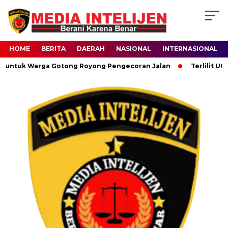
HOME
BERITA
DAERAH
NASIONAL
INTERNASIONAL
 untuk Warga Gotong Royong Pengecoran Jalan
Terlilit Uta