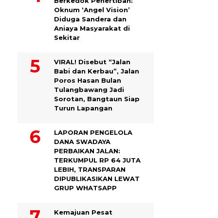
Berkedok Penertiban:
Oknum ‘Angel Vision’
Diduga Sandera dan
Aniaya Masyarakat di
Sekitar
VIRAL! Disebut “Jalan
Babi dan Kerbau”, Jalan
Poros Hasan Bulan
Tulangbawang Jadi
Sorotan, Bangtaun Siap
Turun Lapangan
LAPORAN PENGELOLA
DANA SWADAYA
PERBAIKAN JALAN:
TERKUMPUL RP 64 JUTA
LEBIH, TRANSPARAN
DIPUBLIKASIKAN LEWAT
GRUP WHATSAPP
Kemajuan Pesat