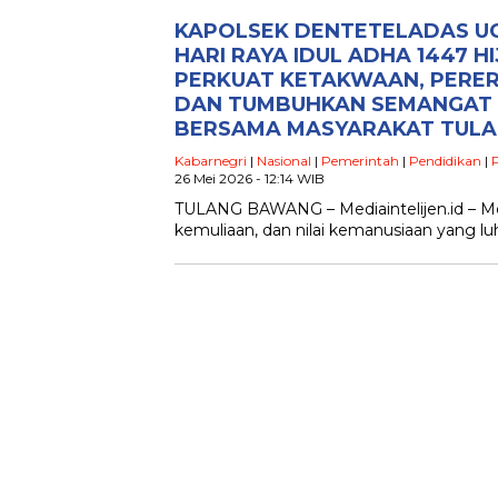
KAPOLSEK DENTETELADAS U
HARI RAYA IDUL ADHA 1447 
PERKUAT KETAKWAAN, PERER
DAN TUMBUHKAN SEMANGAT
BERSAMA MASYARAKAT TUL
Kabarnegri
|
Nasional
|
Pemerintah
|
Pendidikan
|
P
26 Mei 2026 - 12:14 WIB
TULANG BAWANG – Mediaintelijen.id – M
kemuliaan, dan nilai kemanusiaan yang lu