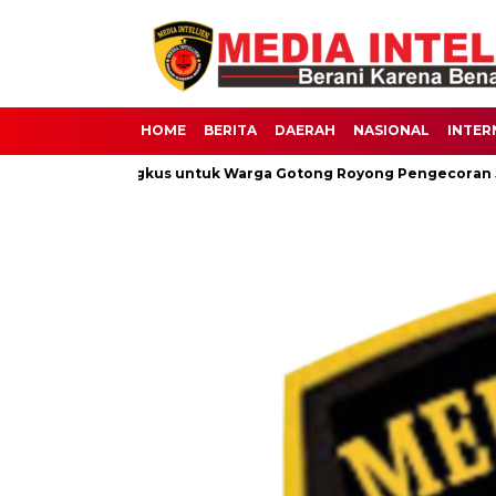
HOME
BERITA
DAERAH
NASIONAL
INTER
30 Nasi Bungkus untuk Warga Gotong Royong Pengecoran Jalan