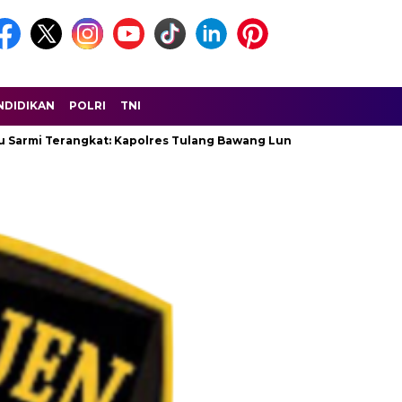
NDIDIKAN
POLRI
TNI
i Terangkat: Kapolres Tulang Bawang Lunasi Seluruh Hutangnya