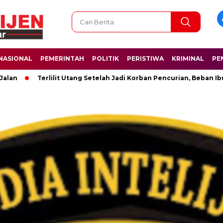
NASIONAL
PEMERINTAH
POLITIK
PERISTIWA
KRIMINAL
PE
Terlilit Utang Setelah Jadi Korban Pencurian, Beban Ibu Sarm