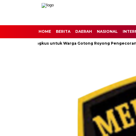
HOME
BERITA
DAERAH
NASIONAL
INTER
gi 30 Nasi Bungkus untuk Warga Gotong Royong Pengecoran Jala