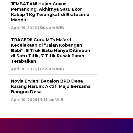
JEMBATAN! Hujan Guyur
Pemancing, Akhirnya Satu Ekor
Kakap 1 Kg Terangkat di Bratasena
Mandiri
April 19, 2026 | 5:04 am WIB
TRAGEDI! Guru MTs Ma’arif
Kecelakaan di “Jalan Kobangan
Babi”, 8 Truk Batu Hanya Ditimbun
di Satu Titik, 7 Titik Rusak Parah
Terabaikan
April 16, 2026 | 11:35 am WIB
Novia Erviani Bacalon BPD Desa
Karang Harum: Aktif, Maju Bersama
Bangun Desa
April 10, 2026 | 9:55 am WIB