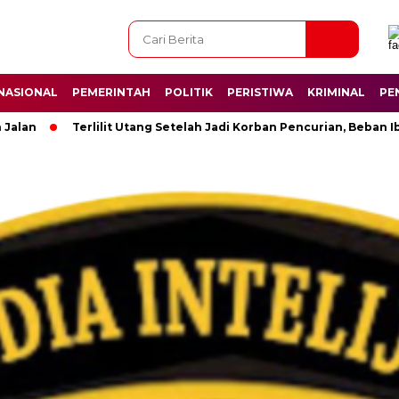
NASIONAL
PEMERINTAH
POLITIK
PERISTIWA
KRIMINAL
PE
n
Terlilit Utang Setelah Jadi Korban Pencurian, Beban Ibu S