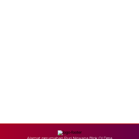
Alamat perumahan Puri Nirwana Blok OI Desa