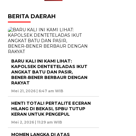
BERITA DAERAH
BARU KALI INI KAMI LIHAT:
KAPOLSEK DENTETELADAS IKUT
ANGKAT BATU DAN PASIR,
BENER‑BENER BERBAUR DENGAN
RAKYAT
Mei 21, 2026 | 6:47 am WIB
HENTI TOTAL! PERTALITE ECERAN
HILANG DI BEKASI, SPBU TUTUP
KERAN UNTUK PENGEPUL
Mei 2, 2026 | 11:29 am WIB
MOMEN LANGKA DI ATAS