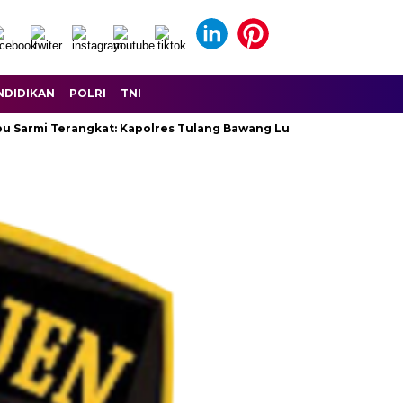
NDIDIKAN
POLRI
TNI
armi Terangkat: Kapolres Tulang Bawang Lunasi Seluruh Hutangny