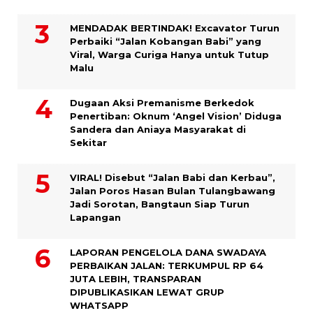
MENDADAK BERTINDAK! Excavator Turun
Perbaiki “Jalan Kobangan Babi” yang
Viral, Warga Curiga Hanya untuk Tutup
Malu
Dugaan Aksi Premanisme Berkedok
Penertiban: Oknum ‘Angel Vision’ Diduga
Sandera dan Aniaya Masyarakat di
Sekitar
VIRAL! Disebut “Jalan Babi dan Kerbau”,
Jalan Poros Hasan Bulan Tulangbawang
Jadi Sorotan, Bangtaun Siap Turun
Lapangan
LAPORAN PENGELOLA DANA SWADAYA
PERBAIKAN JALAN: TERKUMPUL RP 64
JUTA LEBIH, TRANSPARAN
DIPUBLIKASIKAN LEWAT GRUP
WHATSAPP