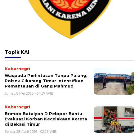
Topik
KAI
Kabarnegri
Waspada Perlintasan Tanpa Palang,
Polsek Cikarang Timur Intensifkan
Pemantauan di Gang Mahmud
Jumat, 8 Mei 2026 - 04:57 WIB
Kabarnegri
Brimob Batalyon D Pelopor Bantu
Evakuasi Korban Kecelakaan Kereta
di Bekasi Timur
Selasa, 28 April 2026 - 02:23 WIB