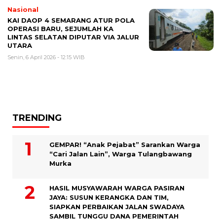
Nasional
KAI DAOP 4 SEMARANG ATUR POLA
OPERASI BARU, SEJUMLAH KA
LINTAS SELATAN DIPUTAR VIA JALUR
UTARA
Senin, 6 April 2026 - 12:15 WIB
TRENDING
GEMPAR! “Anak Pejabat” Sarankan Warga
“Cari Jalan Lain”, Warga Tulangbawang
Murka
HASIL MUSYAWARAH WARGA PASIRAN
JAYA: SUSUN KERANGKA DAN TIM,
SIAPKAN PERBAIKAN JALAN SWADAYA
SAMBIL TUNGGU DANA PEMERINTAH