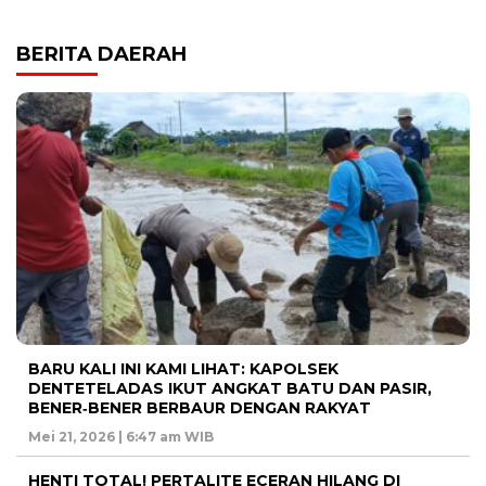
BERITA DAERAH
BARU KALI INI KAMI LIHAT: KAPOLSEK
DENTETELADAS IKUT ANGKAT BATU DAN PASIR,
BENER‑BENER BERBAUR DENGAN RAKYAT
Mei 21, 2026 | 6:47 am WIB
HENTI TOTAL! PERTALITE ECERAN HILANG DI