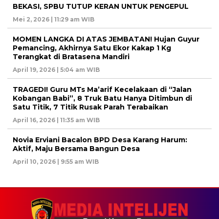
BEKASI, SPBU TUTUP KERAN UNTUK PENGEPUL
Mei 2, 2026 | 11:29 am WIB
MOMEN LANGKA DI ATAS JEMBATAN! Hujan Guyur
Pemancing, Akhirnya Satu Ekor Kakap 1 Kg
Terangkat di Bratasena Mandiri
April 19, 2026 | 5:04 am WIB
TRAGEDI! Guru MTs Ma’arif Kecelakaan di “Jalan
Kobangan Babi”, 8 Truk Batu Hanya Ditimbun di
Satu Titik, 7 Titik Rusak Parah Terabaikan
April 16, 2026 | 11:35 am WIB
Novia Erviani Bacalon BPD Desa Karang Harum:
Aktif, Maju Bersama Bangun Desa
April 10, 2026 | 9:55 am WIB