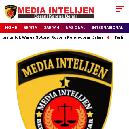
HOME
BERITA
DAERAH
NASIONAL
INTERNASIONAL
kus untuk Warga Gotong Royong Pengecoran Jalan
Terlilit 