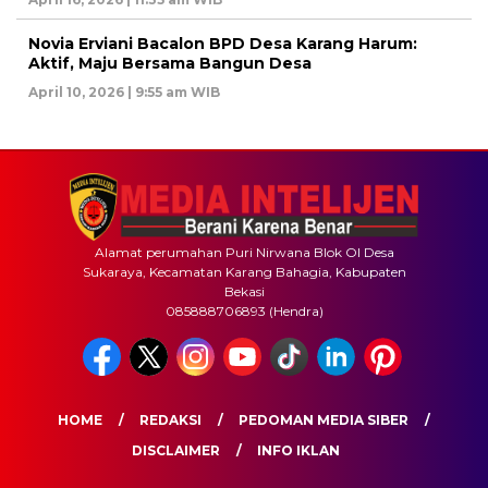
Novia Erviani Bacalon BPD Desa Karang Harum:
Aktif, Maju Bersama Bangun Desa
April 10, 2026 | 9:55 am WIB
Alamat perumahan Puri Nirwana Blok OI Desa
Sukaraya, Kecamatan Karang Bahagia, Kabupaten
Bekasi
085888706893 (Hendra)
HOME
REDAKSI
PEDOMAN MEDIA SIBER
DISCLAIMER
INFO IKLAN