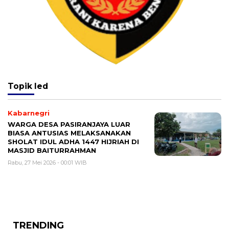
Topik
Ied
Kabarnegri
WARGA DESA PASIRANJAYA LUAR
BIASA ANTUSIAS MELAKSANAKAN
SHOLAT IDUL ADHA 1447 HIJRIAH DI
MASJID BAITURRAHMAN
Rabu, 27 Mei 2026 - 00:01 WIB
TRENDING