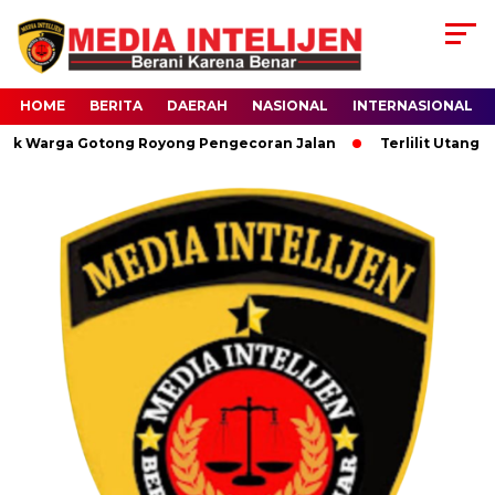
HOME
BERITA
DAERAH
NASIONAL
INTERNASIONAL
uk Warga Gotong Royong Pengecoran Jalan
Terlilit Utang Se