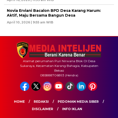
Novia Erviani Bacalon BPD Desa Karang Harum:
Aktif, Maju Bersama Bangun Desa
April 10, 2026 | 9:55 am WIB
Alamat perumahan Puri Nirwana Blok OI Desa
Sukaraya, Kecamatan Karang Bahagia, Kabupaten
Bekasi
085888706893 (Hendra)
HOME
REDAKSI
PEDOMAN MEDIA SIBER
DISCLAIMER
INFO IKLAN