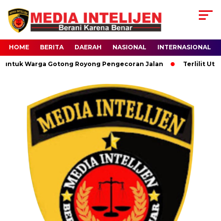
HOME
BERITA
DAERAH
NASIONAL
INTERNASIONAL
untuk Warga Gotong Royong Pengecoran Jalan
Terlilit Utan