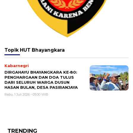
Topik
HUT Bhayangkara
Kabarnegri
DIRGAHAYU BHAYANGKARA KE‑80:
PENGHARGAAN DAN DOA TULUS
DARI SELURUH WARGA DUSUN
HASAN BULAN, DESA PASIRANJAYA
Rabu, 1 Juli 2026 - 05:00 WIB
TRENDING