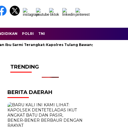
NDIDIKAN
POLRI
TNI
an Ibu Sarmi Terangkat: Kapolres Tulang Bawang Lunasi Seluruh H
TRENDING
BERITA DAERAH