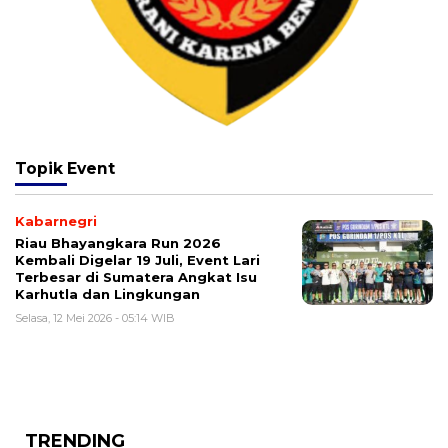
Topik
Event
Kabarnegri
Riau Bhayangkara Run 2026
Kembali Digelar 19 Juli, Event Lari
Terbesar di Sumatera Angkat Isu
Karhutla dan Lingkungan
Selasa, 12 Mei 2026 - 05:14 WIB
TRENDING