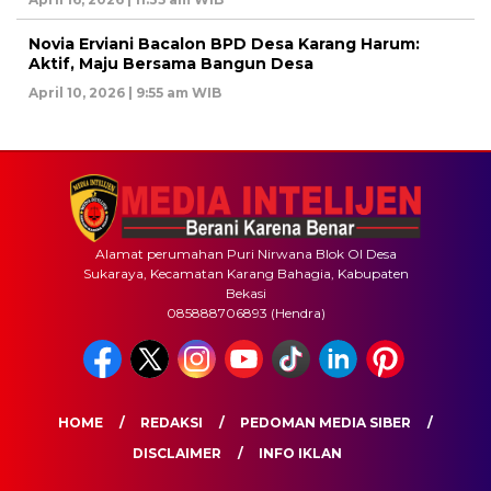
Novia Erviani Bacalon BPD Desa Karang Harum:
Aktif, Maju Bersama Bangun Desa
April 10, 2026 | 9:55 am WIB
Alamat perumahan Puri Nirwana Blok OI Desa
Sukaraya, Kecamatan Karang Bahagia, Kabupaten
Bekasi
085888706893 (Hendra)
HOME
REDAKSI
PEDOMAN MEDIA SIBER
DISCLAIMER
INFO IKLAN