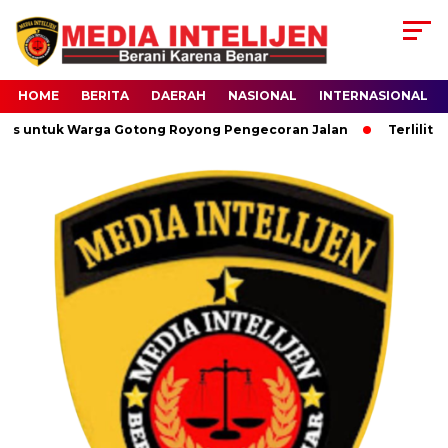
HOME
BERITA
DAERAH
NASIONAL
INTERNASIONAL
us untuk Warga Gotong Royong Pengecoran Jalan
Terlilit U