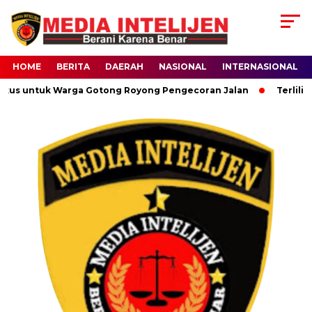
HOME
BERITA
DAERAH
NASIONAL
INTERNASIONAL
kus untuk Warga Gotong Royong Pengecoran Jalan
Terlilit 