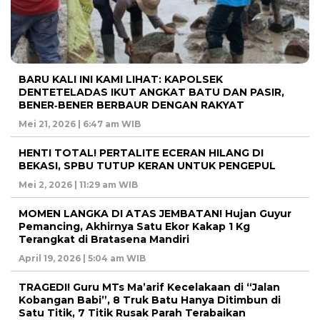
BARU KALI INI KAMI LIHAT: KAPOLSEK
DENTETELADAS IKUT ANGKAT BATU DAN PASIR,
BENER‑BENER BERBAUR DENGAN RAKYAT
Mei 21, 2026 | 6:47 am WIB
HENTI TOTAL! PERTALITE ECERAN HILANG DI
BEKASI, SPBU TUTUP KERAN UNTUK PENGEPUL
Mei 2, 2026 | 11:29 am WIB
MOMEN LANGKA DI ATAS JEMBATAN! Hujan Guyur
Pemancing, Akhirnya Satu Ekor Kakap 1 Kg
Terangkat di Bratasena Mandiri
April 19, 2026 | 5:04 am WIB
TRAGEDI! Guru MTs Ma’arif Kecelakaan di “Jalan
Kobangan Babi”, 8 Truk Batu Hanya Ditimbun di
Satu Titik, 7 Titik Rusak Parah Terabaikan