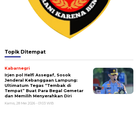
Topik
Ditempat
Kabarnegri
Irjen pol Helfi Assegaf, Sosok
Jenderal Kebanggaan Lampung:
Ultimatum Tegas “Tembak di
Tempat” Buat Para Begal Gemetar
dan Memilih Menyerahkan Diri
Kamis, 28 Mei 2026 - 01:03 WIB