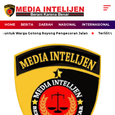
HOME
BERITA
DAERAH
NASIONAL
INTERNASIONAL
s untuk Warga Gotong Royong Pengecoran Jalan
Terlilit Ut