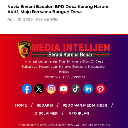
Novia Erviani Bacalon BPD Desa Karang Harum:
Aktif, Maju Bersama Bangun Desa
April 10, 2026 | 9:55 am WIB
Alamat perumahan Puri Nirwana Blok OI Desa
Sukaraya, Kecamatan Karang Bahagia, Kabupaten
Bekasi
085888706893 (Hendra)
HOME
REDAKSI
PEDOMAN MEDIA SIBER
DISCLAIMER
INFO IKLAN
COPYRIGHT © 2026 MEDIA INTELIJEN - ALL RIGHTS RESERVED