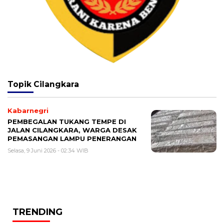
Topik
Cilangkara
Kabarnegri
PEMBEGALAN TUKANG TEMPE DI
JALAN CILANGKARA, WARGA DESAK
PEMASANGAN LAMPU PENERANGAN
Selasa, 9 Juni 2026 - 02:34 WIB
TRENDING