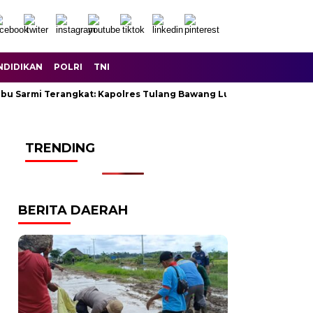
NDIDIKAN
POLRI
TNI
Ibu Sarmi Terangkat: Kapolres Tulang Bawang Lunasi Seluruh Huta
TRENDING
BERITA DAERAH