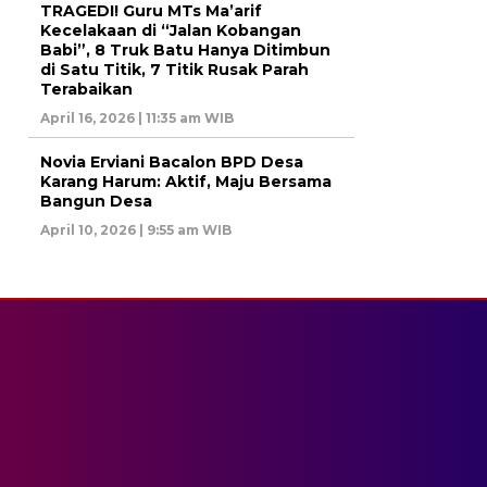
TRAGEDI! Guru MTs Ma’arif
Kecelakaan di “Jalan Kobangan
Babi”, 8 Truk Batu Hanya Ditimbun
di Satu Titik, 7 Titik Rusak Parah
Terabaikan
April 16, 2026 | 11:35 am WIB
Novia Erviani Bacalon BPD Desa
Karang Harum: Aktif, Maju Bersama
Bangun Desa
April 10, 2026 | 9:55 am WIB