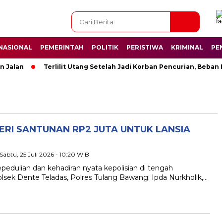
NASIONAL
PEMERINTAH
POLITIK
PERISTIWA
KRIMINAL
PE
Jalan
Terlilit Utang Setelah Jadi Korban Pencurian, Beban 
RI SANTUNAN RP2 JUTA UNTUK LANSIA
 Sabtu, 25 Juli 2026 - 10:20 WIB
edulian dan kehadiran nyata kepolisian di tengah
olsek Dente Teladas, Polres Tulang Bawang. Ipda Nurkholik,…